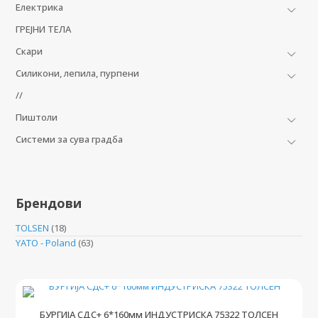
Електрика
ГРЕЈНИ ТЕЛА
Скари
Силикони, лепила, пурпени
//
Пиштоли
Системи за сува градба
Брендови
TOLSEN
(18)
YATO - Poland
(63)
БУРГИЈА СДС+ 6*160мм ИНДУСТРИСКА 75322 ТОЛСЕН