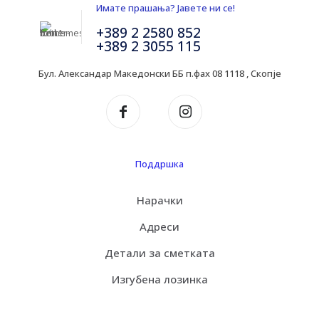
Имате прашања? Јавете ни се!
+389 2 2580 852
+389 2 3055 115
Бул. Александар Македонски ББ п.фах 08 1118 , Скопје
Поддршка
Нарачки
Адреси
Детали за сметката
Изгубена лозинка