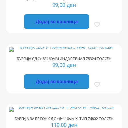
99,00
ден
Додај во кошница
БУРГИЈА СДС+ 8*160ММ ИНДУСТРИАЛ 75324 ТОЛСЕН
99,00
ден
Додај во кошница
БУРГИЈА ЗА БЕТОН СДС +6*110мм Х-ТИП 74802 ТОЛСЕН
119,00
ден