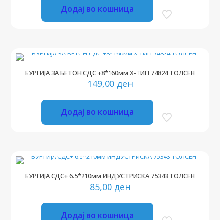
Додај во кошница
БУРГИЈА ЗА БЕТОН СДС +8*160мм Х-ТИП 74824 ТОЛСЕН
149,00
ден
Додај во кошница
БУРГИЈА СДС+ 6.5*210мм ИНДУСТРИСКА 75343 ТОЛСЕН
85,00
ден
Додај во кошница