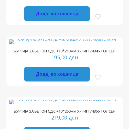
Додај во кошница
БУРГИЈА ЗА БЕТОН СДС +10*210мм Х-ТИП 74846 ТОЛСЕН
195,00
ден
Додај во кошница
БУРГИЈА ЗА БЕТОН СДС +10*260мм Х-ТИП 74866 ТОЛСЕН
219,00
ден