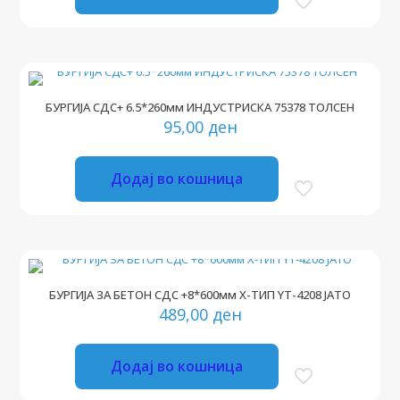
БУРГИЈА СДС+ 6.5*260мм ИНДУСТРИСКА 75378 ТОЛСЕН
95,00
ден
Додај во кошница
БУРГИЈА ЗА БЕТОН СДС +8*600мм Х-ТИП YT-4208 ЈАТО
489,00
ден
Додај во кошница