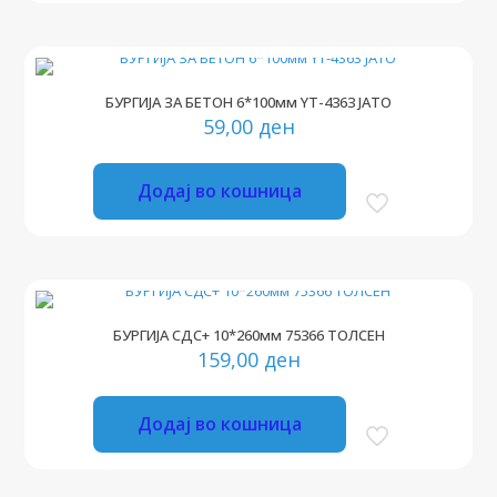
БУРГИЈА ЗА БЕТОН 6*100мм YT-4363 ЈАТО
59,00
ден
Додај во кошница
БУРГИЈА СДС+ 10*260мм 75366 ТОЛСЕН
159,00
ден
Додај во кошница