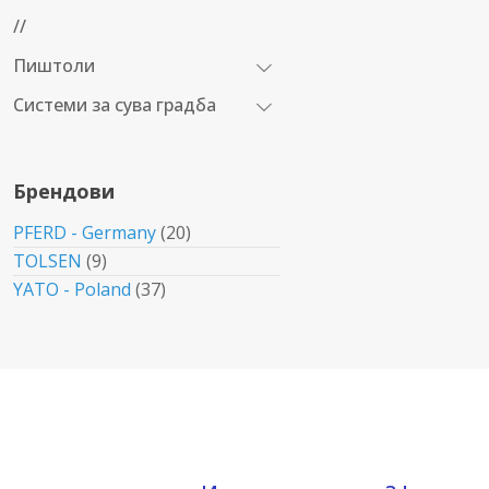
//
Пиштоли
Системи за сува градба
Брендови
PFERD - Germany
(20)
TOLSEN
(9)
YATO - Poland
(37)