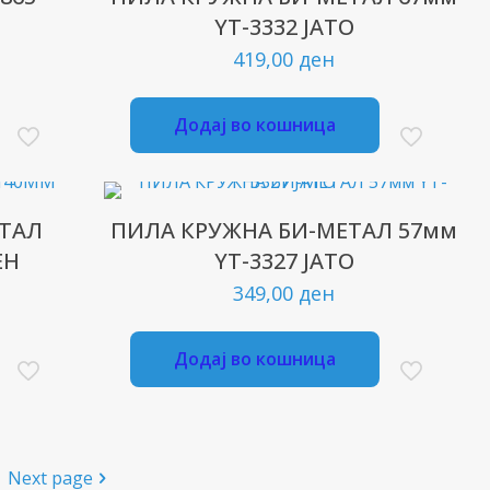
YT-3332 ЈАТО
419,00
ден
Додај во кошница
ЕТАЛ
ПИЛА КРУЖНА БИ-МЕТАЛ 57мм
ЕН
YT-3327 ЈАТО
349,00
ден
Додај во кошница
Next page