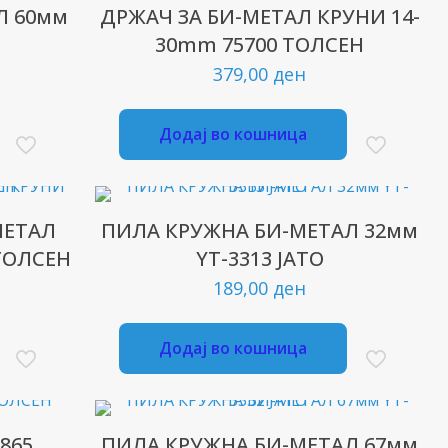
Л 60мм
ДРЖАЧ ЗА БИ-МЕТАЛ КРУНИ 14-
30mm 75700 ТОЛСЕН
379,00
ден
Додај во кошница
МЕТАЛ
ПИЛА КРУЖНА БИ-МЕТАЛ 32мм
ТОЛСЕН
YT-3313 ЈАТО
189,00
ден
Додај во кошница
5865
ПИЛА КРУЖНА БИ-МЕТАЛ 67мм