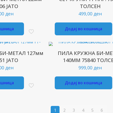
06 ЈАТО
ТОЛСЕН
,00
ден
499,00
ден
ошница
Додај во кошница
БИ-МЕТАЛ 127мм
ПИЛА КРУЖНА БИ-М
51 ЈАТО
140ММ 75840 ТОЛС
,00
ден
999,00
ден
ошница
Додај во кошница
1
2
3
4
5
6