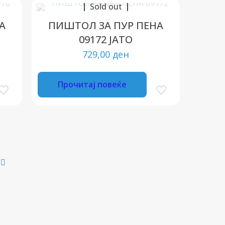
Sold out
А
ПИШТОЛ ЗА ПУР ПЕНА
09172 ЈАТО
729,00
ден
Прочитај повеќе