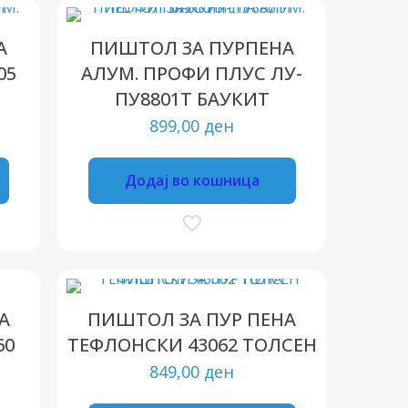
А
ПИШТОЛ ЗА ПУРПЕНА
05
АЛУМ. ПРОФИ ПЛУС ЛУ-
ПУ8801Т БАУКИТ
899,00
ден
Додај во кошница
А
ПИШТОЛ ЗА ПУР ПЕНА
60
ТЕФЛОНСКИ 43062 ТОЛСЕН
849,00
ден