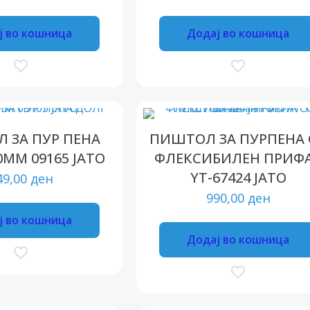
ј во кошница
Додај во кошница
 ЗА ПУР ПЕНА
ПИШТОЛ ЗА ПУРПЕНА 
0ММ 09165 ЈАТО
ФЛЕКСИБИЛЕН ПРИФ
YT-67424 ЈАТО
49,00
ден
990,00
ден
ј во кошница
Додај во кошница