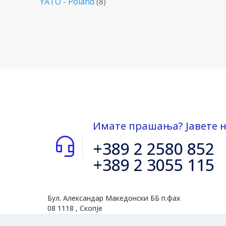
YATO - Poland
(8)
Имате прашања? Јавете н
+389 2 2580 852
+389 2 3055 115
Бул. Александар Македонски ББ п.фах
08 1118 , Скопје