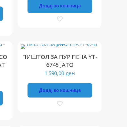
Додај во кошница
СО
ПИШТОЛ ЗА ПУР ПЕНА YT-
АТ
6745 ЈАТО
1.590,00
ден
Додај во кошница