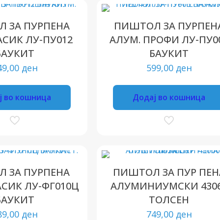
 ЗА ПУРПЕНА
ПИШТОЛ ЗА ПУРПЕН
АСИК ЛУ-ПУ012
АЛУМ. ПРОФИ ЛУ-ПУ0
БАУКИТ
БАУКИТ
49,00
ден
599,00
ден
ј во кошница
Додај во кошница
 ЗА ПУРПЕНА
ПИШТОЛ ЗА ПУР ПЕН
АСИК ЛУ-ФГ010Ц
АЛУМИНИУМСКИ 430
БАУКИТ
ТОЛСЕН
89,00
ден
749,00
ден