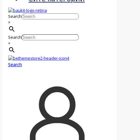
Search
×
Search
×
Search