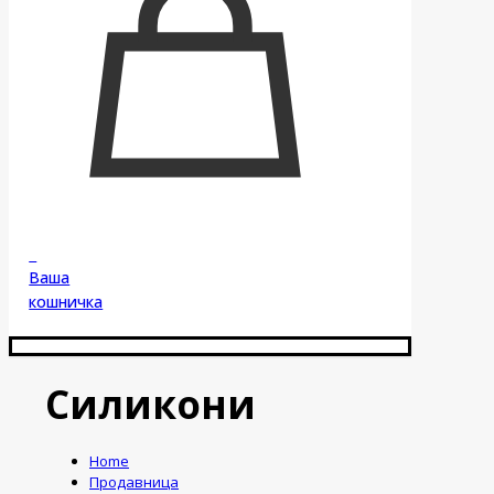
0
Ваша
кошничка
Силикони
Home
Продавница