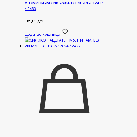
АЛУМИНИУМ СИВ 280МЛ СЕЛСИЛ А 12412
/ 2483
169,00
ден
Додај во кошница