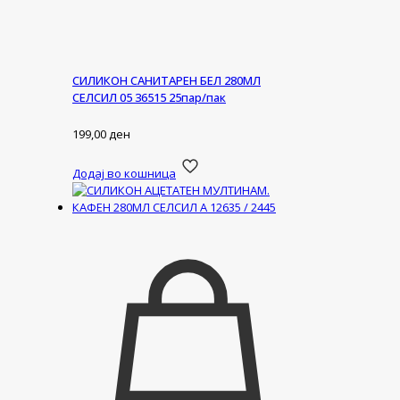
СИЛИКОН САНИТАРЕН БЕЛ 280МЛ
СЕЛСИЛ 05 36515 25пар/пак
199,00
ден
Додај во кошница