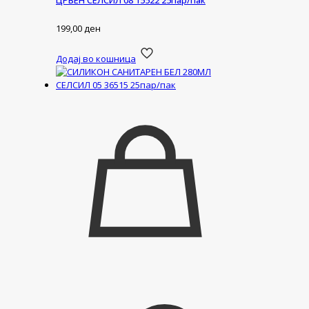
ЦРВЕН СЕЛСИЛ 08 15522 25пар/пак
199,00
ден
Додај во кошница