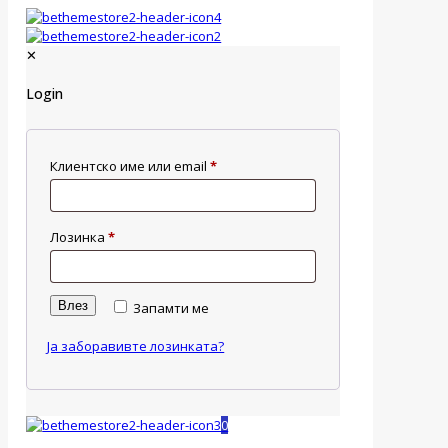
✕
Login
Клиентско име или email
*
Лозинка
*
Влез
Запамти ме
Ја заборавивте лозинката?
0