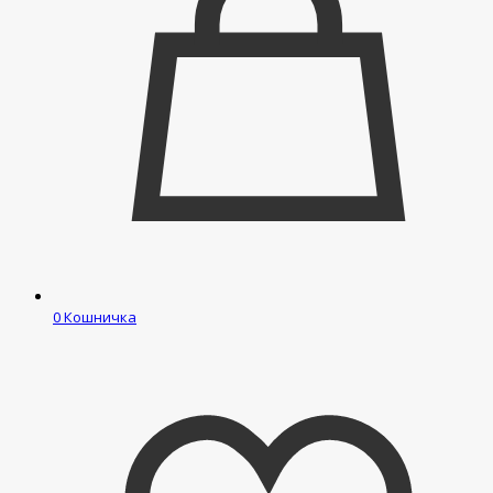
0
Кошничка