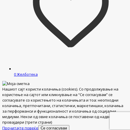
0
Желботека
Нашиот сајт користи колачиња (cookies). Со продолжување на
користење на сајтот или кликнување на “Се согласувам” се
согласувате со користењето на колачињата и тоа: неопходни
колачиња, претпочитани, статистички, маркетиншки, колачиња
за перформанси и функционалност и колачиња од социјални
медиуми. Некои од овие колачиња се поставени од надворешни
провајдери (трети страни)
Прочитајте повеќе
Се согласувам