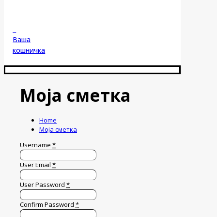
0
Ваша
кошничка
Моја сметка
Home
Моја сметка
Username
*
User Email
*
User Password
*
Confirm Password
*