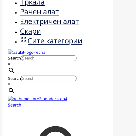
Тркала
Рачен алат
Електричен алат
Скари
Сите категории
Search
×
Search
×
Search