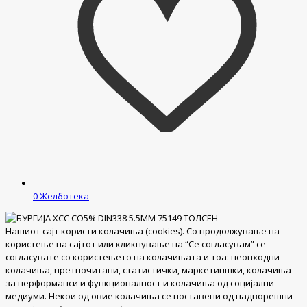
0
Желботека
Нашиот сајт користи колачиња (cookies). Со продолжување на
користење на сајтот или кликнување на “Се согласувам” се
согласувате со користењето на колачињата и тоа: неопходни
колачиња, претпочитани, статистички, маркетиншки, колачиња
за перформанси и функционалност и колачиња од социјални
медиуми. Некои од овие колачиња се поставени од надворешни