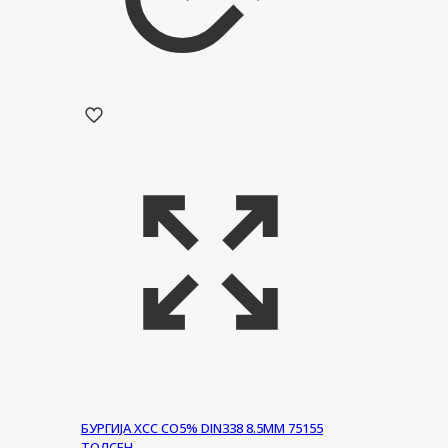
БУРГИЈА ХСС CO5% DIN338 8.5ММ 75155
ТОЛСЕН