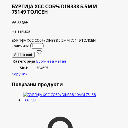
БУРГИЈА ХСС CO5% DIN338 5.5ММ
75149 ТОЛСЕН
99,00
ден
На залиха
БУРГИЈА ХСС CO5% DIN338 5.5ММ 75149 ТОЛСЕН
количина
Add to cart
Категорија
Бургии за метал
SKU:
304695
Copy link
Поврзани продукти