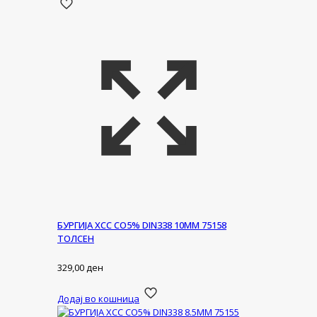
БУРГИЈА ХСС CO5% DIN338 10ММ 75158
ТОЛСЕН
329,00
ден
Додај во кошница