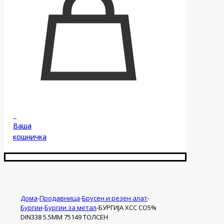
0
Ваша
кошничка
Дома
-
Продавница
-
Брусен и резен алат
-
Бургии
-
Бургии за метал
-
БУРГИЈА ХСС CO5%
DIN338 5.5ММ 75149 ТОЛСЕН