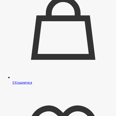
0
Кошничка