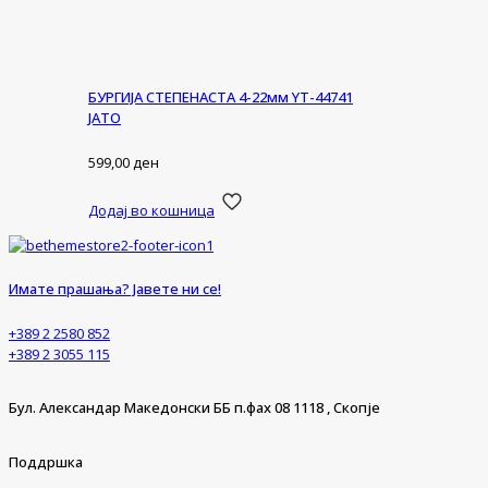
БУРГИЈА СТЕПЕНАСТА 4-22мм YT-44741
ЈАТО
599,00
ден
Додај во кошница
Имате прашања? Јавете ни се!
+389 2 2580 852
+389 2 3055 115
Бул. Александар Македонски ББ п.фах 08 1118 , Скопје
Поддршка