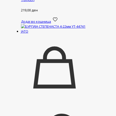
219,00
ден
Додај во кошница