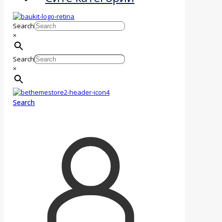
Search
×
Search
×
Search