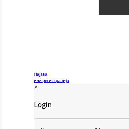
Најава
или регистрација
✕
Login