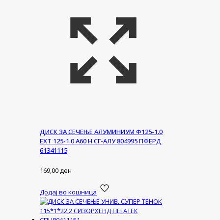
ДИСК ЗА СЕЧЕЊЕ АЛУМИНИУМ Ф125-1.0
ЕХТ 125-1.0 А60 Н СГ-АЛУ 804995 ПФЕРД
61341115
169,00
ден
Додај во кошница