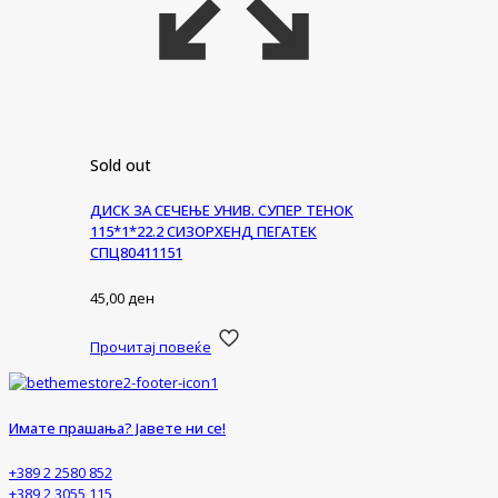
Sold out
ДИСК ЗА СЕЧЕЊЕ УНИВ. СУПЕР ТЕНОК
115*1*22.2 СИЗОРХЕНД ПЕГАТЕК
СПЦ80411151
45,00
ден
Прочитај повеќе
Имате прашања? Јавете ни се!
+389 2 2580 852
+389 2 3055 115