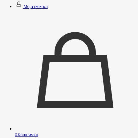
Моја сметка
0
Кошничка