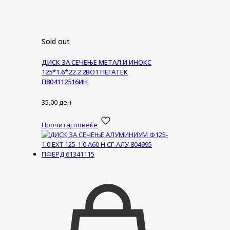
Sold out
ДИСК ЗА СЕЧЕЊЕ МЕТАЛ И ИНОКС
125*1.6*22.2 2ВО1 ПЕГАТЕК
П804112516ИН
35,00
ден
Прочитај повеќе