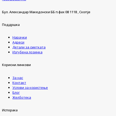
Бул. Александар Македонски ББ п.фах 08 1118 , Скопје
Поддршка
Нарачки
Адреси
Детали за сметката
Изгубена лозинка
Корисни линкови
За нас
Контакт
Услови за користење
Блог
Желботека
Испорака