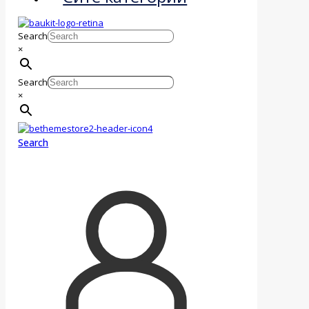
Search
×
Search
×
Search