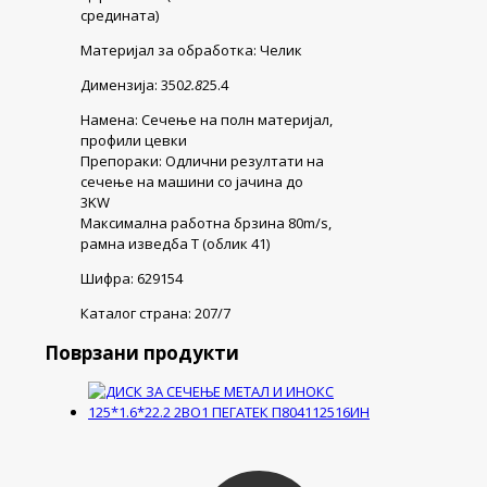
средината)
Материјал за обработка: Челик
Димензија: 350
2.8
25.4
Намена: Сечење на полн материјал,
профили цевки
Препораки: Одлични резултати на
сечење на машини со јачина до
3KW
Максимална работна брзина 80m/s,
рамна изведба Т (облик 41)
Шифра: 629154
Каталог страна: 207/7
Поврзани продукти