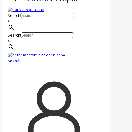
Search
×
Search
×
Search