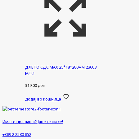
ДЛЕТО СДС МАХ 25*18*280мм 23603
ЈАТО
319,00
ден
Додај во кошница
Имате прашања? Јавете ни се!
+389 2 2580 852