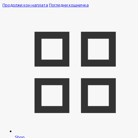
Продолжи кон наплата
Погледни кошничка
Shop