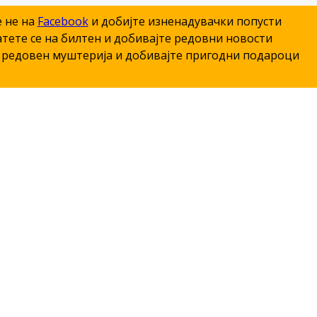
е не на
Facebook
и добијте изненадувачки попусти
тете се на билтен и добивајте редовни новости
редовен муштерија и добивајте пригодни подароци