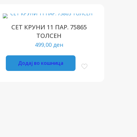
СЕТ КРУНИ 11 ПАР. 75865
ТОЛСЕН
499,00
ден
Додај во кошница