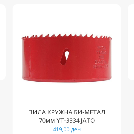
ПИЛА КРУЖНА БИ-МЕТАЛ
70мм YT-3334 ЈАТО
419,00
ден