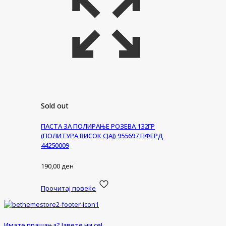
Sold out
ПАСТА ЗА ПОЛИРАЊЕ РОЗЕВА 132ГР
(ПОЛИТУРА ВИСОК СЈАЈ) 955697 ПФЕРД
44250009
190,00
ден
Прочитај повеќе
Имате прашања? Јавете ни се!