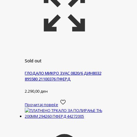
Sold out
ГЛОДАЛО МИКРО ЗУАС 0820/6 ДИН8032
895580 21100376 ПФЕРД
2.290,00
ден
Прочитај повеќе