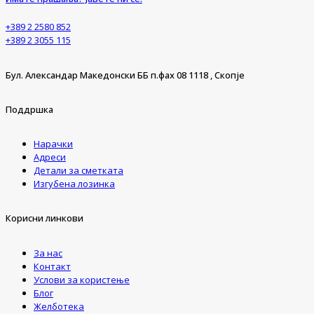
+389 2 2580 852
+389 2 3055 115
Бул. Александар Македонски ББ п.фах 08 1118 , Скопје
Поддршка
Нарачки
Адреси
Детали за сметката
Изгубена лозинка
Корисни линкови
За нас
Контакт
Услови за користење
Блог
Желботека