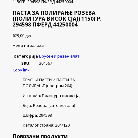
1150ГР. 294598 ПФЕРД 44250004
ПАСТА ЗА ПОЛИРАЊЕ РОЗЕВА
(ПОЛИТУРА ВИСОК СЈАЈ) 1150ГР.
294598 ПФЕРД 44250004
629,00
ден
Нема на залиха
Категорија
Брусен и резен алат
SKU:
304567
Copy link
БРУСНИ ПАСТИ И ПАСТИ ЗА
ПОЛИРАЊЕ (програм 204)
Изведба: Политура висок сјај
Боја: Розева (сите метали)
Шифра: 294598
Каталог страна: 204/120
Поврзани продукти