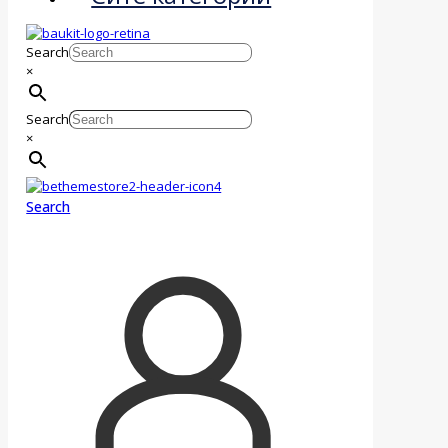
Search
×
Search
×
Search