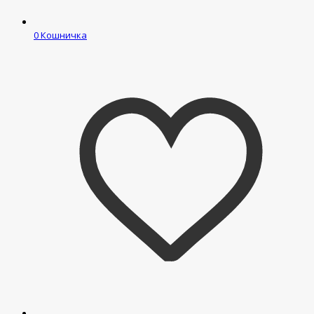
0
Кошничка