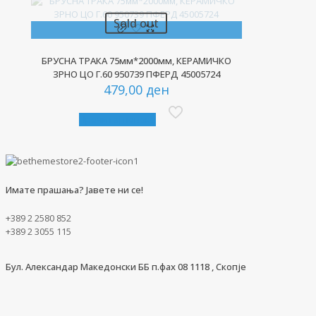
Sold out
БРУСНА ТРАКА 75мм*2000мм, КЕРАМИЧКО
ЗРНО ЦО Г.60 950739 ПФЕРД 45005724
479,00
ден
Прочитај повеќе
Имате прашања? Јавете ни се!
+389 2 2580 852
+389 2 3055 115
Бул. Александар Македонски ББ п.фах 08 1118 , Скопје