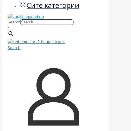
Сите категории
Search
×
Search