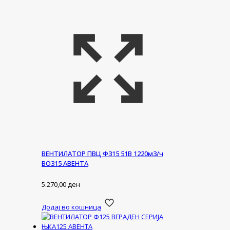
ВЕНТИЛАТОР ПВЦ Ф315 51В 1220м3/ч
ВО315 АВЕНТА
5.270,00
ден
Додај во кошница