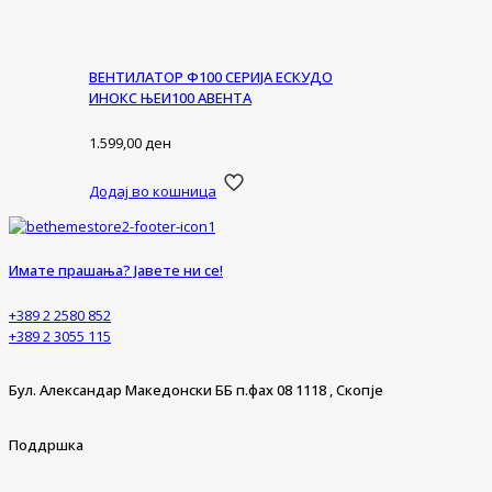
ВЕНТИЛАТОР Ф100 СЕРИЈА ЕСКУДО
ИНОКС ЊЕИ100 АВЕНТА
1.599,00
ден
Додај во кошница
Имате прашања? Јавете ни се!
+389 2 2580 852
+389 2 3055 115
Бул. Александар Македонски ББ п.фах 08 1118 , Скопје
Поддршка