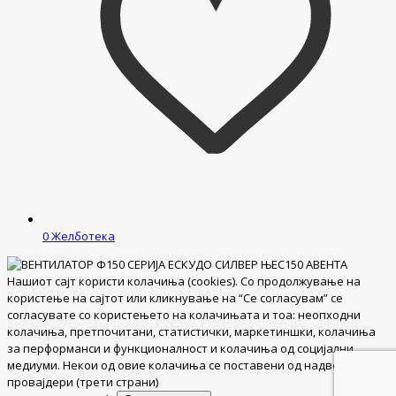
0
Желботека
Нашиот сајт користи колачиња (cookies). Со продолжување на
користење на сајтот или кликнување на “Се согласувам” се
согласувате со користењето на колачињата и тоа: неопходни
колачиња, претпочитани, статистички, маркетиншки, колачиња
за перформанси и функционалност и колачиња од социјални
медиуми. Некои од овие колачиња се поставени од надворешни
провајдери (трети страни)