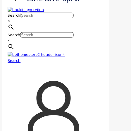
Search
×
Search
×
Search