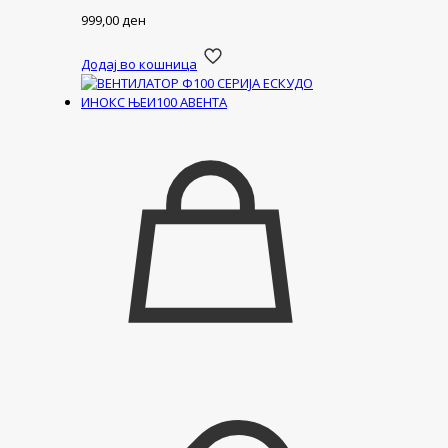
999,00
ден
Додај во кошница