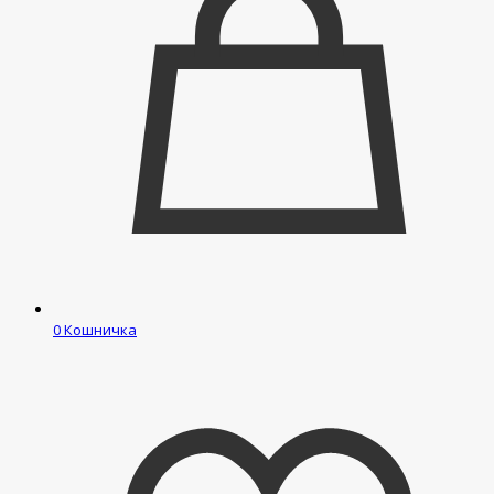
0
Кошничка