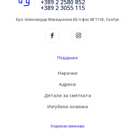
+389 2 2580 852
+389 2 3055 115
Бул. Александар Македонски ББ п.фах 08 1118 , Скопје
Поддршка
Нарачки
Адреси
Детали за сметката
Изгубена лозинка
Корисни линкови