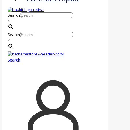
Search
×
Search
×
Search