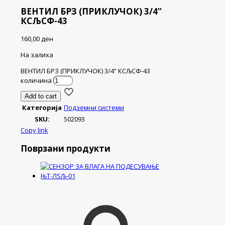
ВЕНТИЛ БРЗ (ПРИКЛУЧОК) 3/4“
КСЉСФ-43
160,00
ден
На залиха
ВЕНТИЛ БРЗ (ПРИКЛУЧОК) 3/4“ КСЉСФ-43
количина
Add to cart
Категорија
Подземни системи
SKU:
502093
Copy link
Поврзани продукти