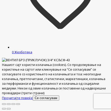
0
Желботека
Нашиот сајт користи колачиња (cookies). Со продолжување на
користење на сајтот или кликнување на “Се согласувам” се
согласувате со користењето на колачињата и тоа: неопходни
колачиња, претпочитани, статистички, маркетиншки, колачиња
за перформанси и функционалност и колачиња од социјални
медиуми. Некои од овие колачиња се поставени од надворешни
провајдери (трети страни)
Прочитајте повеќе
Се согласувам