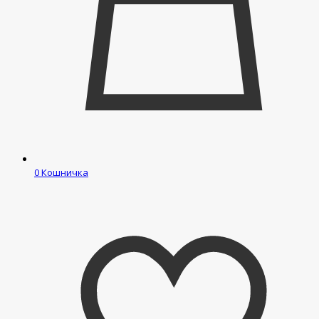
0
Кошничка