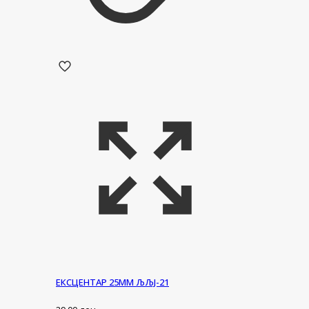
ЕКСЦЕНТАР 25ММ ЉЉЈ-21