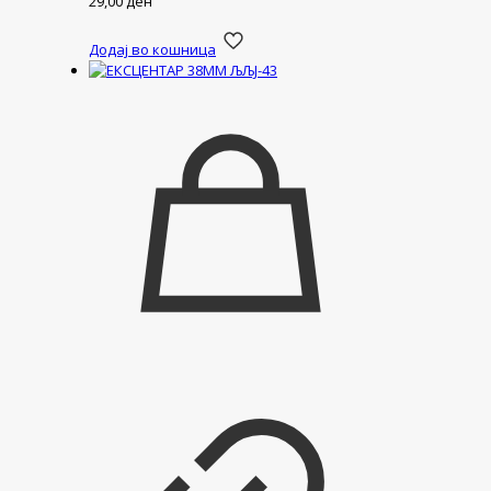
29,00
ден
Додај во кошница