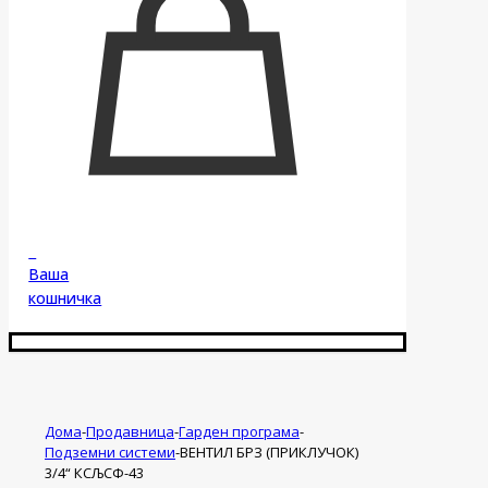
0
Ваша
кошничка
Дома
-
Продавница
-
Гарден програма
-
Подземни системи
-
ВЕНТИЛ БРЗ (ПРИКЛУЧОК)
3/4“ КСЉСФ-43