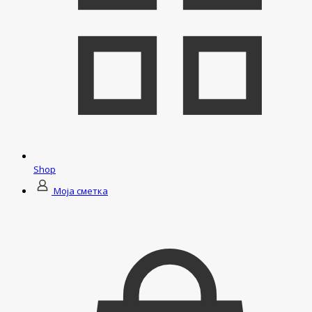
Shop
Моја сметка