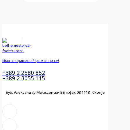
Имате прашања? Јавете ни се!
+389 2 2580 852
+389 2 3055 115
Бул. Александар Македонски ББ п.фах 08 1118 , Скопје