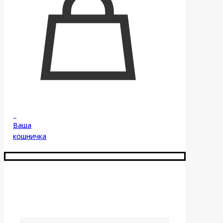
0
Ваша
кошничка