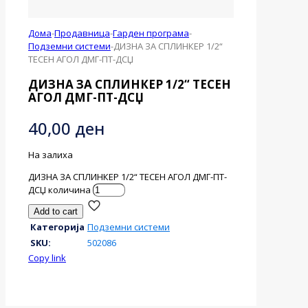
Дома
-
Продавница
-
Гарден програма
-
Подземни системи
-
ДИЗНА ЗА СПЛИНКЕР 1/2“
ТЕСЕН АГОЛ ДМГ-ПТ-ДСЏ
ДИЗНА ЗА СПЛИНКЕР 1/2“ ТЕСЕН
АГОЛ ДМГ-ПТ-ДСЏ
40,00
ден
На залиха
ДИЗНА ЗА СПЛИНКЕР 1/2“ ТЕСЕН АГОЛ ДМГ-ПТ-
ДСЏ количина
Add to cart
Категорија
Подземни системи
SKU:
502086
Copy link