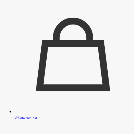
0
Кошничка