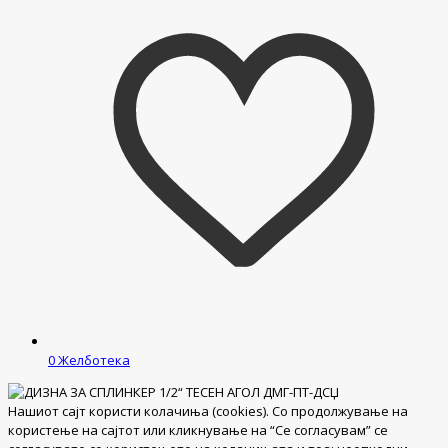
0
Желботека
Нашиот сајт користи колачиња (cookies). Со продолжување на
користење на сајтот или кликнување на “Се согласувам” се