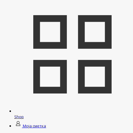
Shop
Моја сметка