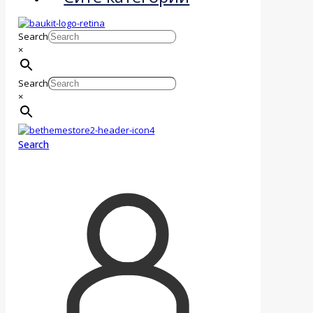
Search
×
Search
×
Search