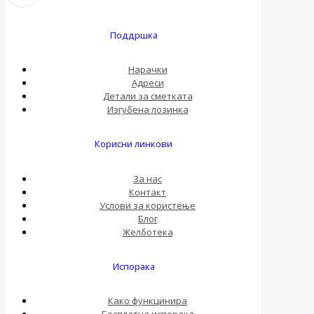
Поддршка
Нарачки
Адреси
Детали за сметката
Изгубена лозинка
Корисни линкови
За нас
Контакт
Услови за користење
Блог
Желботека
Испорака
Како функцинира