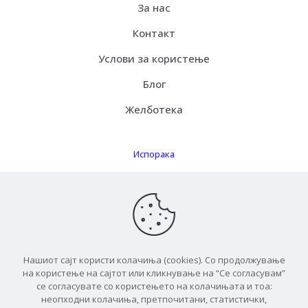
За нас
Контакт
Услови за користење
Блог
Желботека
Испорака
Како функцинира
Бесплатна испорака
ЧПП
Нашиот сајт користи колачиња (cookies). Со продолжување
на користење на сајтот или кликнување на “Се согласувам”
се согласувате со користењето на колачињата и тоа:
неопходни колачиња, претпочитани, статистички,