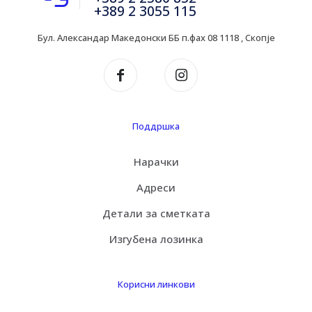
+389 2 3055 115
Бул. Александар Македонски ББ п.фах 08 1118 , Скопје
Поддршка
Нарачки
Адреси
Детали за сметката
Изгубена лозинка
Корисни линкови