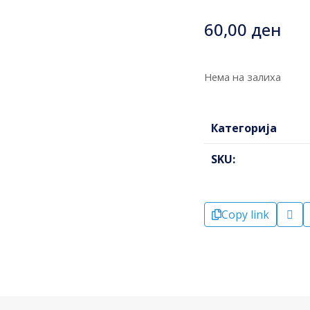
60,00
ден
Нема на залиха
Категорија
SKU:
Copy link