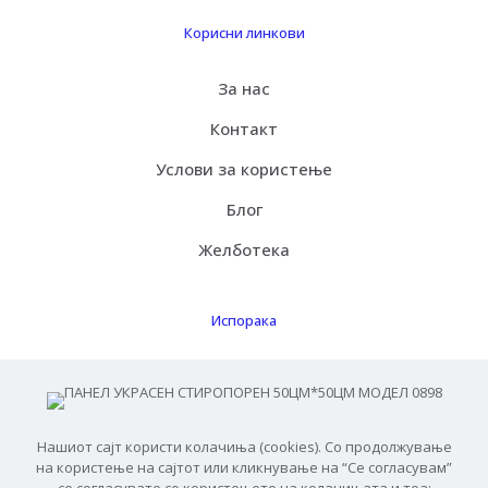
Корисни линкови
За нас
Контакт
Услови за користење
Блог
Желботека
Испорака
Како функцинира
Бесплатна испорака
Нашиот сајт користи колачиња (cookies). Со продолжување
ЧПП
на користење на сајтот или кликнување на “Се согласувам”