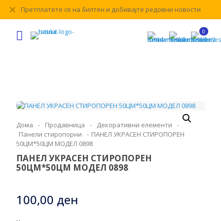
✕
Претплатете се на билтен и добивајте редовни новости
0
Дома
-
Продавница
-
Декоративни елементи
-
Панели стиропорни
-
ПАНЕЛ УКРАСЕН СТИРОПОРЕН
50ЦМ*50ЦМ МОДЕЛ 0898
ПАНЕЛ УКРАСЕН СТИРОПОРЕН
50ЦМ*50ЦМ МОДЕЛ 0898
100,00
ден