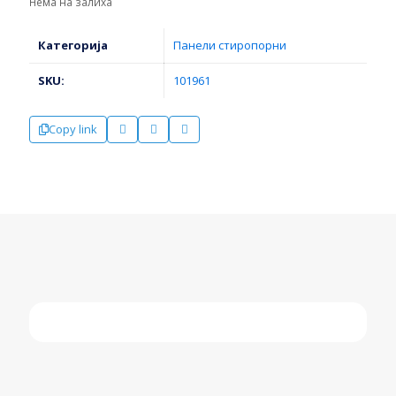
Нема на залиха
Категорија
Панели стиропорни
SKU:
101961
Copy link