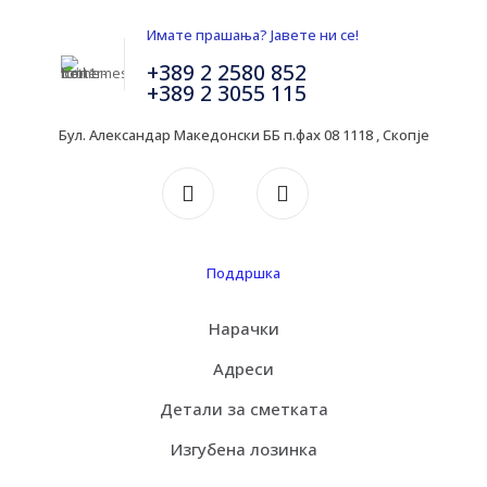
Имате прашања? Јавете ни се!
+389 2 2580 852
+389 2 3055 115
Бул. Александар Македонски ББ п.фах 08 1118 , Скопје
Поддршка
Нарачки
Адреси
Детали за сметката
Изгубена лозинка