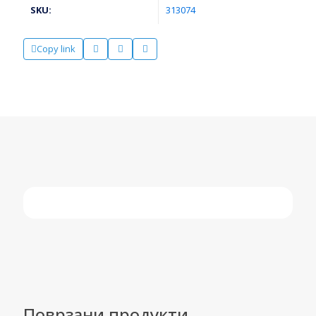
SKU:
313074
Copy link
Поврзани продукти