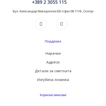
+389 2 3055 115
Бул. Александар Македонски ББ п.фах 08 1118 , Скопје
Поддршка
Нарачки
Адреси
Детали за сметката
Изгубена лозинка
Корисни линкови