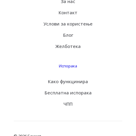
За нас
Контакт
Услови за користење
Блог
Желботека
Испорака
Како функцинира
Бесплатна испорака
ЧПП
© 2026 Баукит