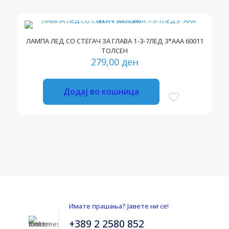
ЛАМПА ЛЕД СО СТЕГАЧ ЗА ГЛАВА 1-3-7ЛЕД 3*ААА 60011
ТОЛСЕН
279,00
ден
Додај во кошница
Имате прашања? Јавете ни се!
+389 2 2580 852