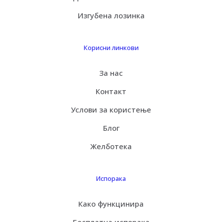
Изгубена лозинка
Корисни линкови
За нас
Контакт
Услови за користење
Блог
Желботека
Испорака
Како функцинира
Бесплатна испорака