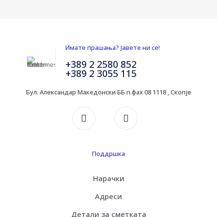
Имате прашања? Јавете ни се!
+389 2 2580 852
+389 2 3055 115
Бул. Александар Македонски ББ п.фах 08 1118 , Скопје
Поддршка
Нарачки
Адреси
Детали за сметката