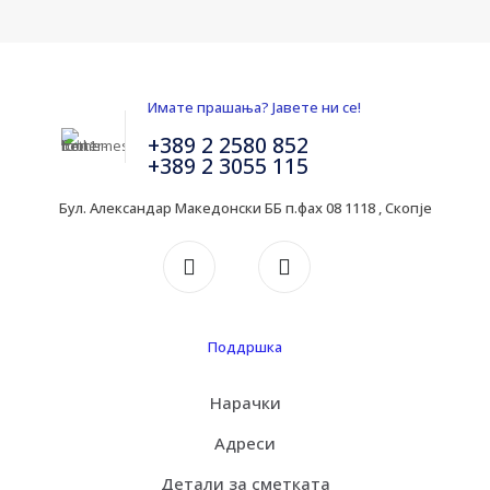
Имате прашања? Јавете ни се!
+389 2 2580 852
+389 2 3055 115
Бул. Александар Македонски ББ п.фах 08 1118 , Скопје
Поддршка
Нарачки
Адреси
Детали за сметката