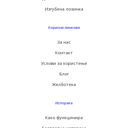
Изгубена лозинка
Корисни линкови
За нас
Контакт
Услови за користење
Блог
Желботека
Испорака
Како функцинира
Бесплатна испорака