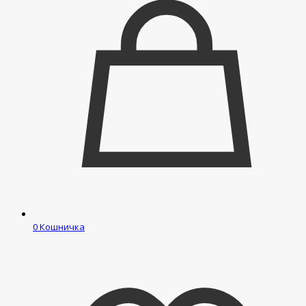
0
Кошничка