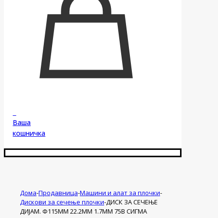
0
Ваша
кошничка
Дома
-
Продавница
-
Машини и алат за плочки
-
Дискови за сечење плочки
-
ДИСК ЗА СЕЧЕЊЕ
ДИЈАМ. Ф115ММ 22.2ММ 1.7ММ 75В СИГМА