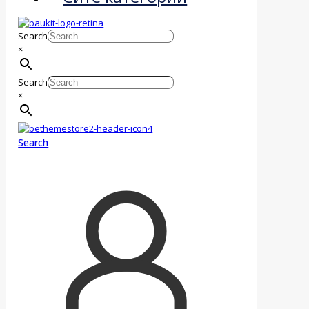
Search
×
Search
×
Search