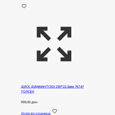
ДИСК ДИЈАМАНТСКИ 230*22.2мм 76747
ТОЛСЕН
999,00
ден
Додај во кошница