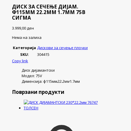
ДИСК ЗА СЕЧЕЊЕ ДИЈАМ.
Ф115ММ 22.2ММ 1.7ММ 75В
СИГМА
3.999,00
ден
Нема на залиха
Категорија
Дискови за сечење плочки
SKU:
304415
Copy link
Диск дијамантски
Модел: 75V
Димензија: ф115мм
22.2мм
1.7мм
Поврзани продукти