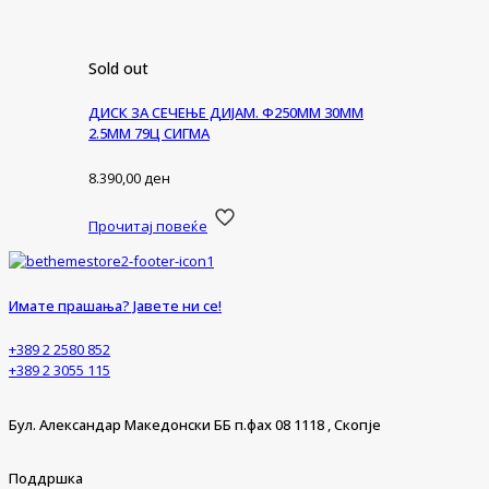
Sold out
ДИСК ЗА СЕЧЕЊЕ ДИЈАМ. Ф250ММ 30ММ
2.5ММ 79Ц СИГМА
8.390,00
ден
Прочитај повеќе
Имате прашања? Јавете ни се!
+389 2 2580 852
+389 2 3055 115
Бул. Александар Македонски ББ п.фах 08 1118 , Скопје
Поддршка