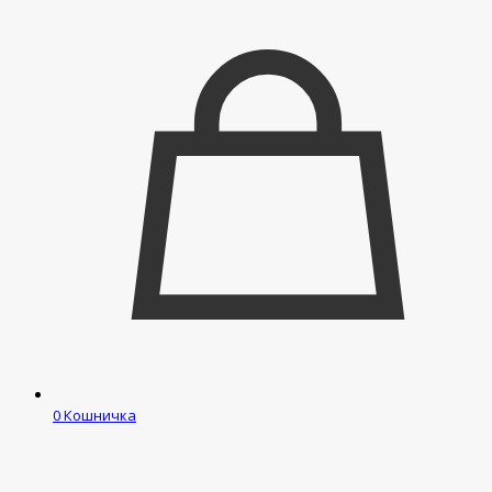
0
Кошничка