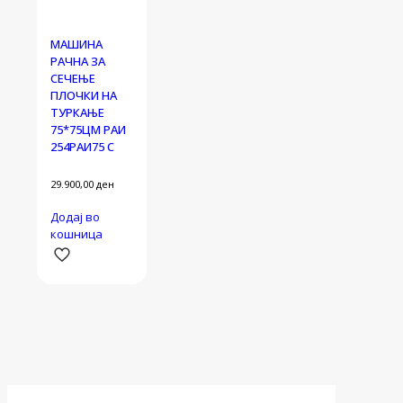
МАШИНА
РАЧНА ЗА
СЕЧЕЊЕ
ПЛОЧКИ НА
ТУРКАЊЕ
75*75ЦМ РАИ
254РАИ75 С
29.900,00
ден
Додај во
кошница