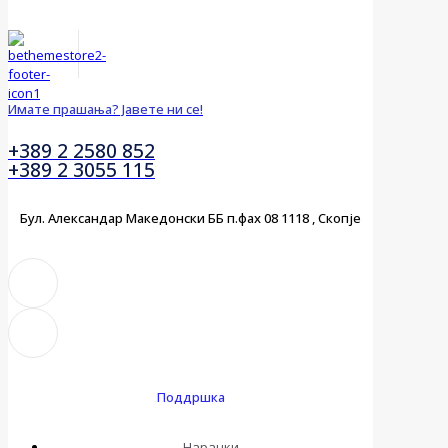
Имате прашања? Јавете ни се!
+389 2 2580 852
+389 2 3055 115
Бул. Александар Македонски ББ п.фах 08 1118 , Скопје
Поддршка
Нарачки