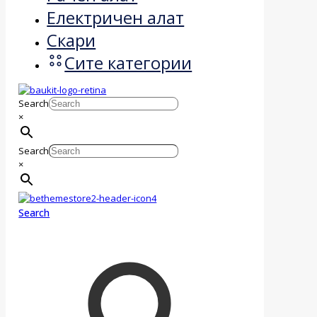
Електричен алат
Скари
Сите категории
Search
×
Search
×
Search