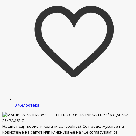
0
Желботека
Нашиот сајт користи колачиња (cookies). Со продолжување на
користење на сајтот или кликнување на “Се согласувам” се