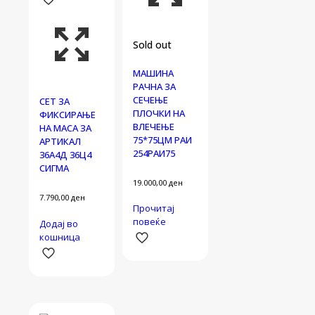
Sold out
МАШИНА
РАЧНА ЗА
СЕЧЕЊЕ
СЕТ ЗА
ПЛОЧКИ НА
ФИКСИРАЊЕ
ВЛЕЧЕЊЕ
НА МАСА ЗА
75*75ЦМ РАИ
АРТИКАЛ
254РАИ75
36А4Д 36Ц4
СИГМА
19.000,00
ден
7.790,00
ден
Прочитај
повеќе
Додај во
кошница