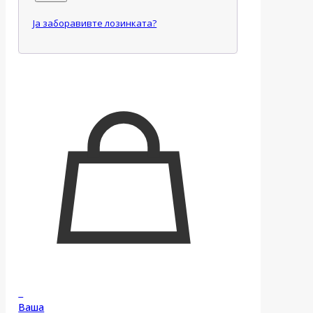
Ја заборавивте лозинката?
0
Ваша