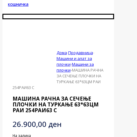
кошничка
Дома
-
Продавница
-
Машини и алат за
плочки
-
Машини за
плочки
-
МАШИНА РАЧНА
ЗА СЕЧЕЊЕ ПЛОЧКИ НА
ТУРКАЊЕ 63*63ЦМ РАИ
254РАИ63 С
МАШИНА РАЧНА ЗА СЕЧЕЊЕ
ПЛОЧКИ НА ТУРКАЊЕ 63*63ЦМ
РАИ 254РАИ63 С
26.900,00
ден
На залиха