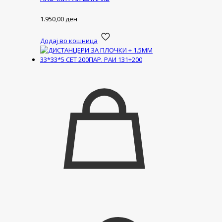
1.950,00
ден
Додај во кошница