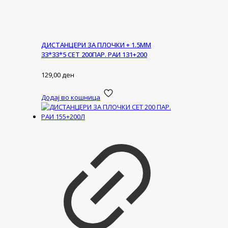
ДИСТАНЦЕРИ ЗА ПЛОЧКИ + 1.5ММ
33*33*5 СЕТ 200ПАР. РАИ 131+200
129,00
ден
Додај во кошница