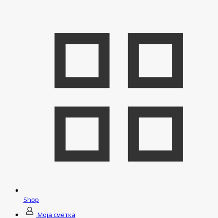
Shop
Моја сметка