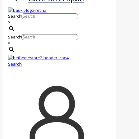
Search
×
Search
×
Search