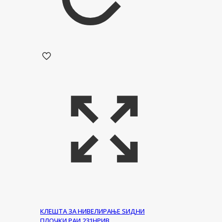
КЛЕШТА ЗА НИВЕЛИРАЊЕ ЅИДНИ
ПЛОЧКИ РАИ 231НРИВ