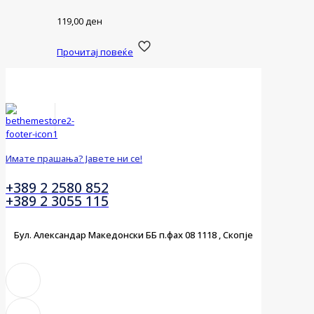
119,00
ден
Прочитај повеќе
Имате прашања? Јавете ни се!
+389 2 2580 852
+389 2 3055 115
Бул. Александар Македонски ББ п.фах 08 1118 , Скопје