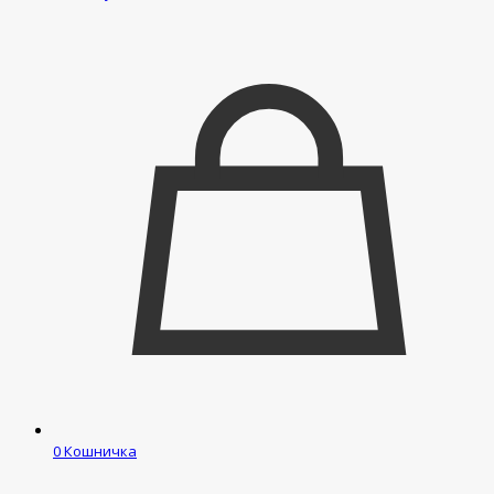
0
Кошничка