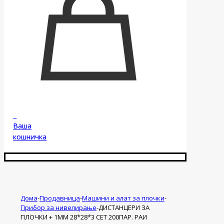
0
Ваша
кошничка
Дома
-
Продавница
-
Машини и алат за плочки
-
Прибор за нивелирање
-
ДИСТАНЦЕРИ ЗА
ПЛОЧКИ + 1ММ 28*28*3 СЕТ 200ПАР. РАИ