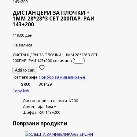
143+200
ДИСТАНЦЕРИ ЗА ПЛОЧКИ +
1ММ 28*28*3 СЕТ 200ПАР. РАИ
143+200
119,00
ден
На залиха
ДИСТАНЦЕРИ ЗА ПЛОЧКИ + 1ММ 28*28*3 СЕТ
200ПАР. РАИ 143+200 количина
Add to cart
Категорија
Прибор за нивелирање
SKU:
301429
Copy link
Дистанцери за плочки 1/200
Димензија: 1мм +
Шифра: RAI 143+200
Поврзани продукти