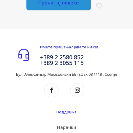
Прочитај повеќе
Имате прашања? Јавете ни се!
+389 2 2580 852
+389 2 3055 115
Бул. Александар Македонски ББ п.фах 08 1118 , Скопје
Поддршка
Нарачки