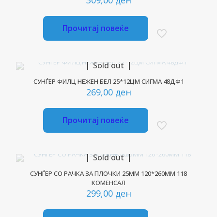
Прочитај повеќе
Sold out
СУНЃЕР ФИЛЦ НЕЖЕН БЕЛ 25*12ЦМ СИГМА 48ДФ1
269,00
ден
Прочитај повеќе
Sold out
СУНЃЕР СО РАЧКА ЗА ПЛОЧКИ 25ММ 120*260ММ 118
КОМЕНСАЛ
299,00
ден