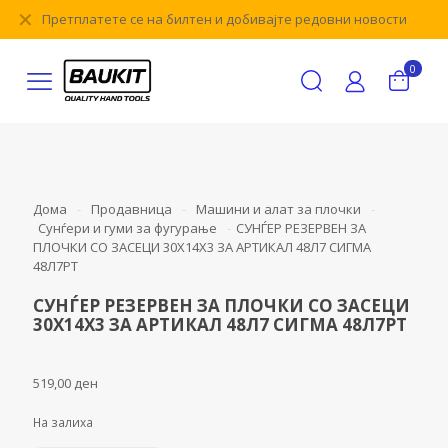
✕
Претплатете се на билтен и добивајте редовни новости
0
Дома
-
Продавница
-
Машини и алат за плочки
-
Сунѓери и гуми за фугурање
-
СУНЃЕР РЕЗЕРВЕН ЗА
ПЛОЧКИ СО ЗАСЕЦИ 30Х14Х3 ЗА АРТИКАЛ 48Л7 СИГМА
48Л7РТ
СУНЃЕР РЕЗЕРВЕН ЗА ПЛОЧКИ СО ЗАСЕЦИ
30Х14Х3 ЗА АРТИКАЛ 48Л7 СИГМА 48Л7РТ
519,00
ден
На залиха