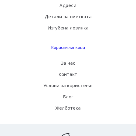
Адреси
Детали за сметката
Изгубена лозинка
Корисни линкови
За нас
Контакт
Услови за користење
Блог
Желботека
Испорака