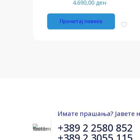
4.690,00
ден
Прочитај повеќе
Имате прашања? Јавете н
+389 2 2580 852
+389 2 3055 115