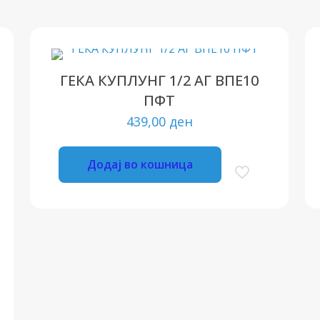
ГЕКА КУПЛУНГ 1/2 АГ ВПЕ10
ПФТ
439,00
ден
Додај во кошница