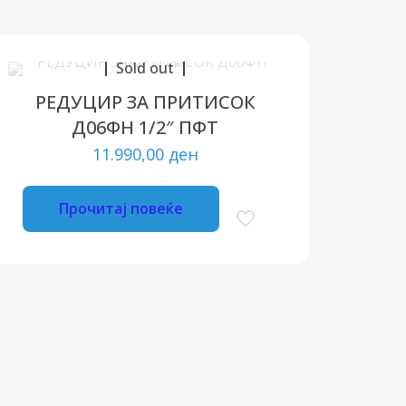
Sold out
РЕДУЦИР ЗА ПРИТИСОК
Д06ФН 1/2″ ПФТ
11.990,00
ден
Прочитај повеќе