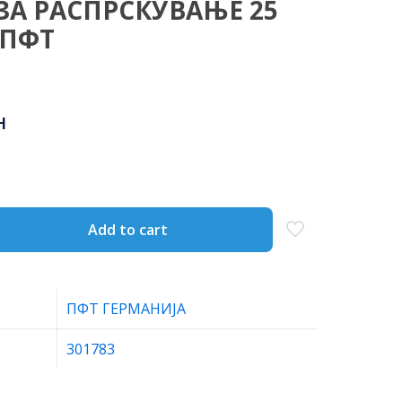
А РАСПРСКУВАЊЕ 25
 ПФТ
н
Add to cart
ПФТ ГЕРМАНИЈА
301783