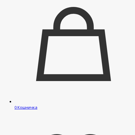
0
Кошничка