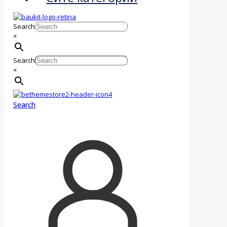
Search
×
Search
×
Search