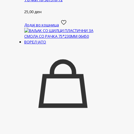
25,00
ден
Додај во кошница