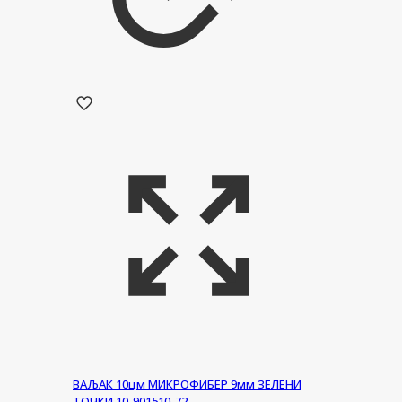
ВАЉАК 10цм МИКРОФИБЕР 9мм ЗЕЛЕНИ
ТОЧКИ 10-901510-72