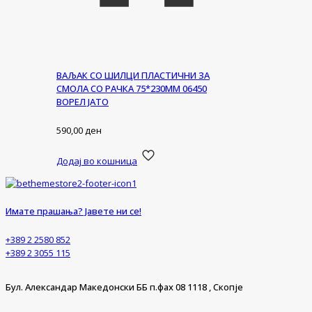
ВАЉАК СО ШИЛЦИ ПЛАСТИЧНИ ЗА
СМОЛА СО РАЧКА 75*230ММ 06450
ВОРЕЛ ЈАТО
590,00
ден
Додај во кошница
Имате прашања? Јавете ни се!
+389 2 2580 852
+389 2 3055 115
Бул. Александар Македонски ББ п.фах 08 1118 , Скопје