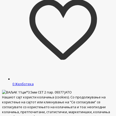
0
Желботека
Нашиот сајт користи колачиња (cookies). Со продолжување на
користење на сајтот или кликнување на “Се согласувам” се
согласувате со користењето на колачињата и тоа: неопходни
колачиња, претпочитани, статистички, маркетиншки, колачиња