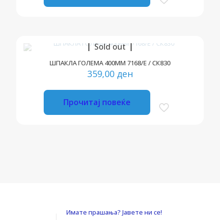
Sold out
ШПАКЛА ГОЛЕМА 400ММ 7168/Е / СК830
359,00
ден
Прочитај повеќе
Имате прашања? Јавете ни се!