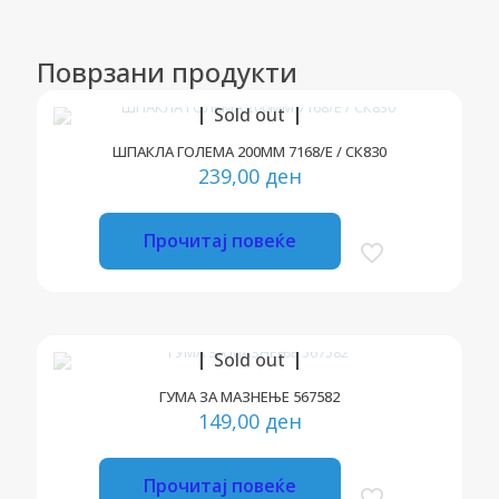
Поврзани продукти
Sold out
ШПАКЛА ГОЛЕМА 200ММ 7168/Е / СК830
239,00
ден
Прочитај повеќе
Sold out
ГУМА ЗА МАЗНЕЊЕ 567582
149,00
ден
Прочитај повеќе