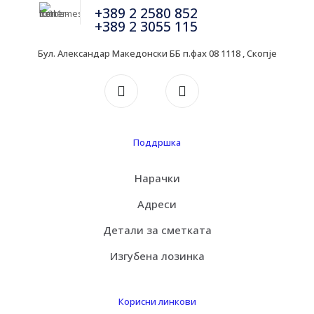
+389 2 2580 852
+389 2 3055 115
Бул. Александар Македонски ББ п.фах 08 1118 , Скопје
Поддршка
Нарачки
Адреси
Детали за сметката
Изгубена лозинка
Корисни линкови