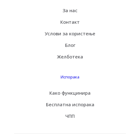
За нас
Контакт
Услови за користење
Блог
Желботека
Испорака
Како функцинира
Бесплатна испорака
ЧПП