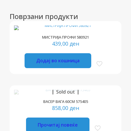
Поврзани продукти
МИСТРИЈА ПРОФИ 580921
439,00
ден
Додај во кошница
Sold out
ВАСЕР ВАГА 60СМ 575405
858,00
ден
Прочитај повеќе