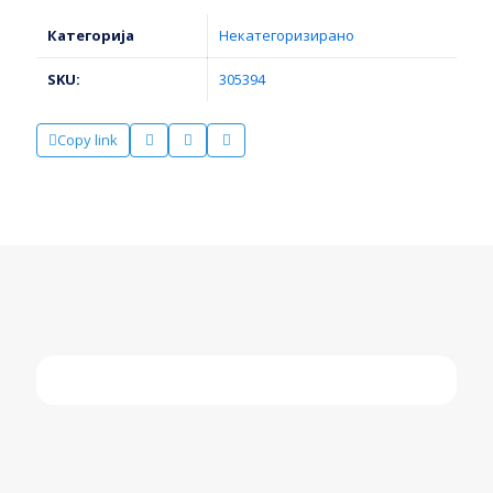
Категорија
Некатегоризирано
SKU:
305394
Copy link