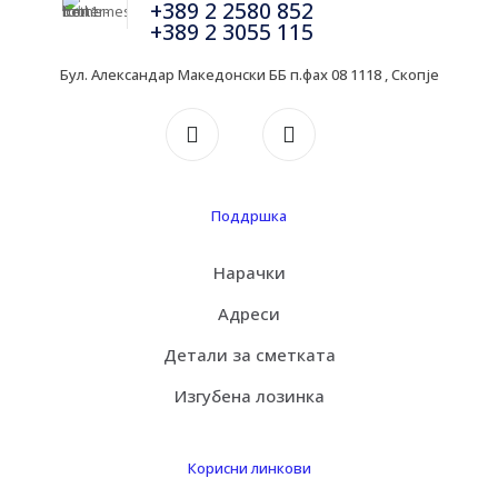
+389 2 2580 852
+389 2 3055 115
Бул. Александар Македонски ББ п.фах 08 1118 , Скопје
Поддршка
Нарачки
Адреси
Детали за сметката
Изгубена лозинка
Корисни линкови