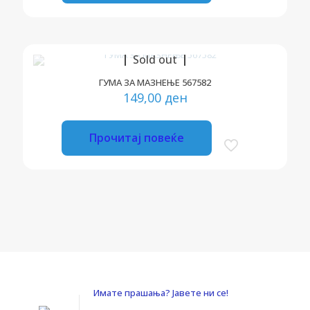
Sold out
ГУМА ЗА МАЗНЕЊЕ 567582
149,00
ден
Прочитај повеќе
Имате прашања? Јавете ни се!