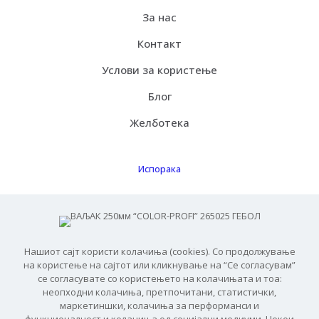
За нас
Контакт
Услови за користење
Блог
Желботека
Испорака
Како функцинира
Бесплатна испорака
Нашиот сајт користи колачиња (cookies). Со продолжување
ЧПП
на користење на сајтот или кликнување на “Се согласувам”
се согласувате со користењето на колачињата и тоа:
неопходни колачиња, претпочитани, статистички,
маркетиншки, колачиња за перформанси и