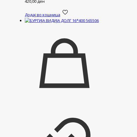
420,00
ден
Додај во кошница