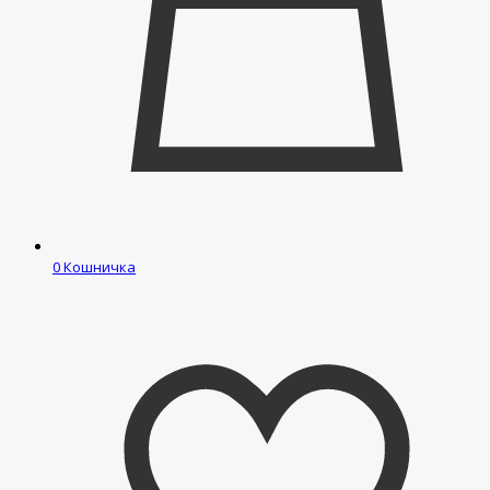
0
Кошничка