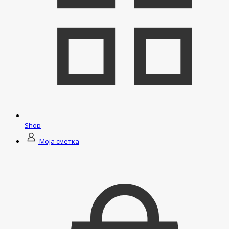
Shop
Моја сметка