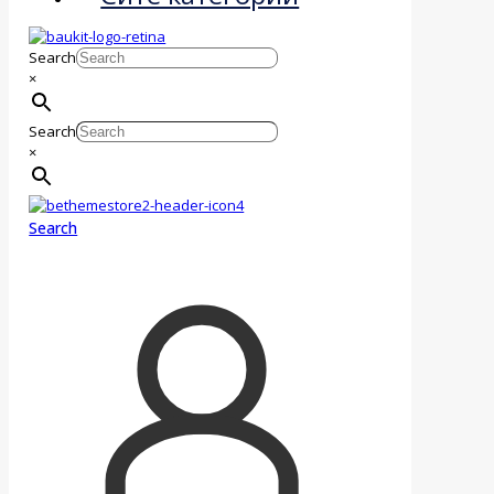
Search
×
Search
×
Search