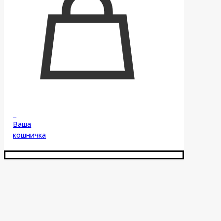
0
Ваша
кошничка