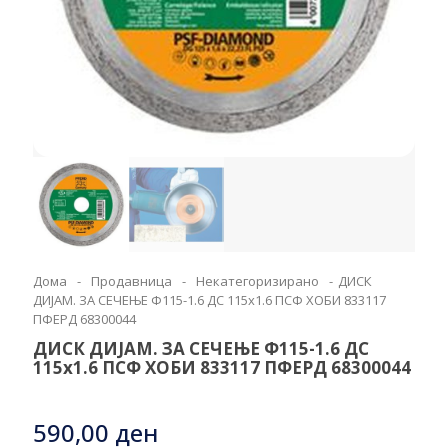
Дома
-
Продавница
-
Некатегоризирано
-
ДИСК
ДИЈАМ. ЗА СЕЧЕЊЕ Ф115-1.6 ДС 115х1.6 ПСФ ХОБИ 833117
ПФЕРД 68300044
ДИСК ДИЈАМ. ЗА СЕЧЕЊЕ Ф115-1.6 ДС
115х1.6 ПСФ ХОБИ 833117 ПФЕРД 68300044
590,00
ден