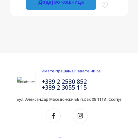
Додај во кошница
Имате прашања? Јавете ни се!
+389 2 2580 852
+389 2 3055 115
Бул. Александар Македонски ББ п.фах 08 1118 , Скопје