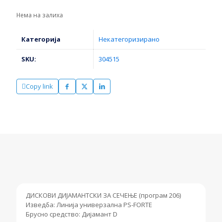
Нема на залиха
Категорија
Некатегоризирано
SKU:
304515
Copy link
ДИСКОВИ ДИЈАМАНТСКИ ЗА СЕЧЕЊЕ (програм 206)
Изведба: Линија универзална PS-FORTE
Брусно средство: Дијамант D