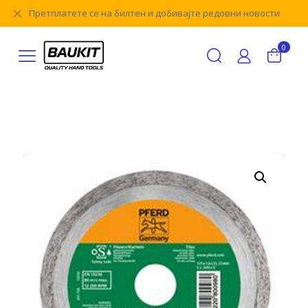
✕
Претплатете се на билтен и добивајте редовни новости
0