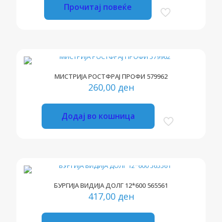
Прочитај повеќе
МИСТРИЈА РОСТФРАЈ ПРОФИ 579962
260,00
ден
Додај во кошница
БУРГИЈА ВИДИЈА ДОЛГ 12*600 565561
417,00
ден