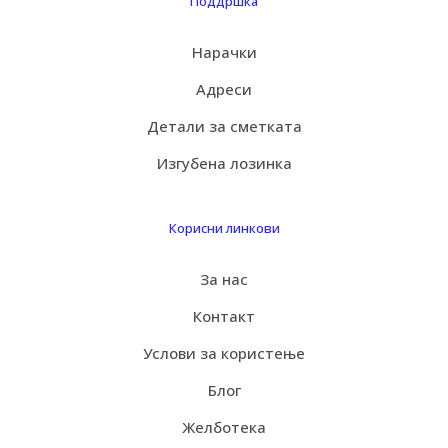
Поддршка
Нарачки
Адреси
Детали за сметката
Изгубена лозинка
Корисни линкови
За нас
Контакт
Услови за користење
Блог
Желботека