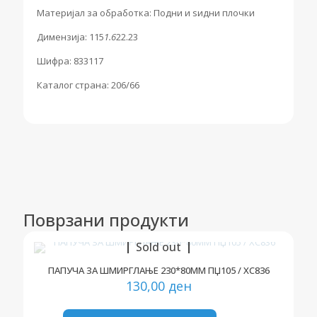
Материјал за обработка: Подни и ѕидни плочки
Димензија: 115
1.6
22.23
Шифра: 833117
Каталог страна: 206/66
Поврзани продукти
Sold out
ПАПУЧА ЗА ШМИРГЛАЊЕ 230*80ММ ПЏ105 / ХС836
130,00
ден