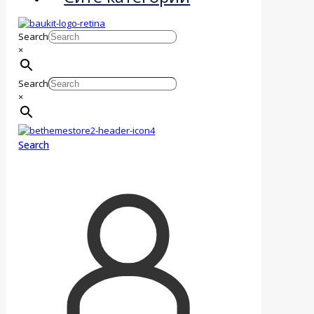
Search
×
Search
×
Search