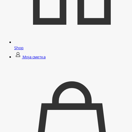
Shop
Моја сметка