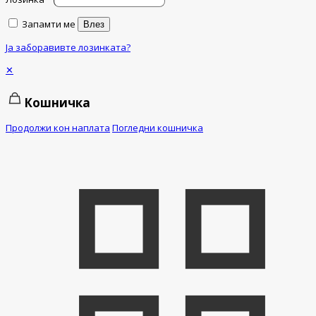
Запамти ме
Влез
Ја заборавивте лозинката?
✕
Кошничка
Продолжи кон наплата
Погледни кошничка