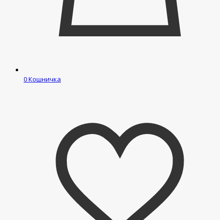
0
Кошничка