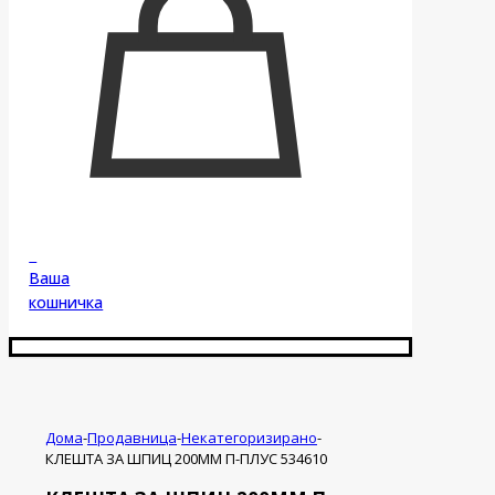
0
Ваша
кошничка
Дома
-
Продавница
-
Некатегоризирано
-
КЛЕШТА ЗА ШПИЦ 200ММ П-ПЛУС 534610