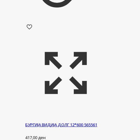
БУРГИЈА ВИДИЈА ДОЛГ 12*600 565561
417,00
ден