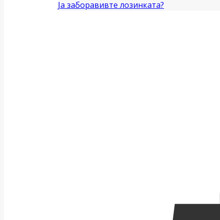
Ја заборавивте лозинката?