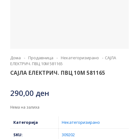
Дома
-
Продавница
-
Некатегоризирано
-
САЈЛА
ЕЛЕКТРИЧ. ПВЦ 10М 581165
САЈЛА ЕЛЕКТРИЧ. ПВЦ 10М 581165
290,00
ден
Нема на залиха
Категорија
Некатегоризирано
SKU:
309202