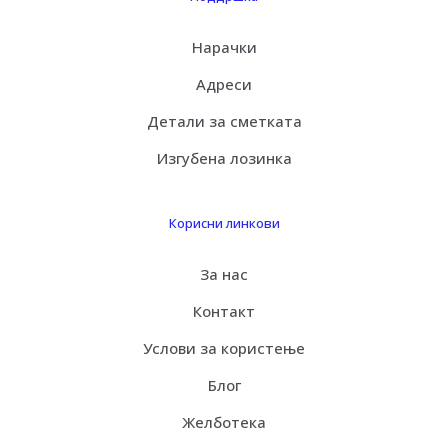
Нарачки
Адреси
Детали за сметката
Изгубена лозинка
Корисни линкови
За нас
Контакт
Услови за користење
Блог
Желботека