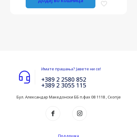
Додај во кошница
Имате прашања? Јавете ни се!
+389 2 2580 852
+389 2 3055 115
Бул. Александар Македонски ББ п.фах 08 1118 , Скопје
Поддршка