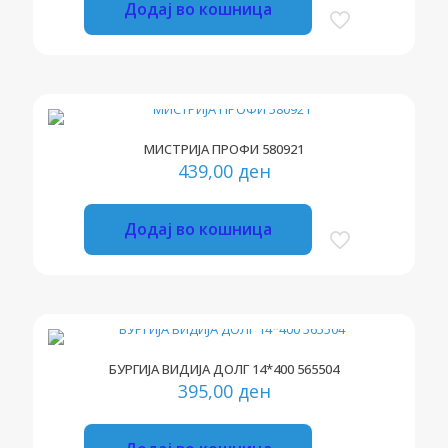
Додај во кошница
МИСТРИЈА ПРОФИ 580921
439,00
ден
Додај во кошница
БУРГИЈА ВИДИЈА ДОЛГ 14*400 565504
395,00
ден