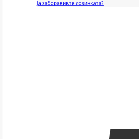
Ја заборавивте лозинката?