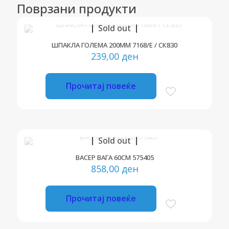
Поврзани продукти
Sold out
ШПАКЛА ГОЛЕМА 200ММ 7168/Е / СК830
239,00
ден
Прочитај повеќе
Sold out
ВАСЕР ВАГА 60СМ 575405
858,00
ден
Прочитај повеќе