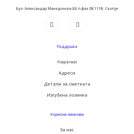
Бул. Александар Македонски ББ п.фах 08 1118 , Скопје
Поддршка
Нарачки
Адреси
Детали за сметката
Изгубена лозинка
Корисни линкови
За нас