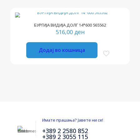
БУРГИЈА ВИДИЈА ДОЛГ 14*600 565562
516,00
ден
Додај во кошница
Имате прашања? Јавете ни се!
+389 2 2580 852
+389 2 3055 115