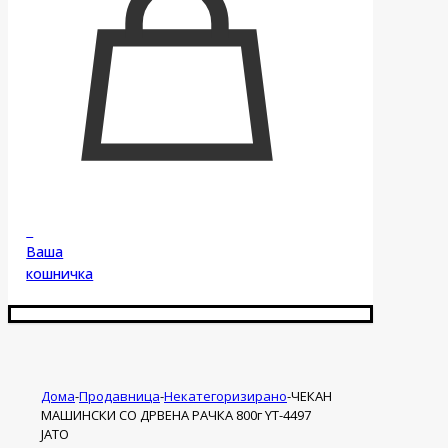
0
Ваша
кошничка
Дома
-
Продавница
-
Некатегоризирано
-
ЧЕКАН
МАШИНСКИ СО ДРВЕНА РАЧКА 800г YT-4497
ЈАТО