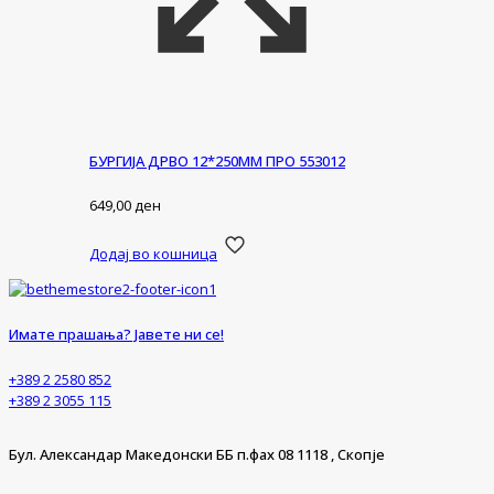
БУРГИЈА ДРВО 12*250ММ ПРО 553012
649,00
ден
Додај во кошница
Имате прашања? Јавете ни се!
+389 2 2580 852
+389 2 3055 115
Бул. Александар Македонски ББ п.фах 08 1118 , Скопје