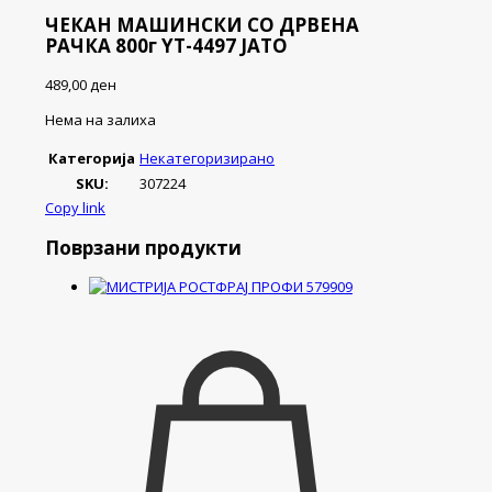
ЧЕКАН МАШИНСКИ СО ДРВЕНА
РАЧКА 800г YT-4497 ЈАТО
489,00
ден
Нема на залиха
Категорија
Некатегоризирано
SKU:
307224
Copy link
Поврзани продукти