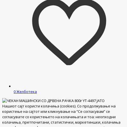
0
Желботека
Нашиот сајт користи колачиња (cookies). Со продолжување на
користење на сајтот или кликнување на “Се согласувам” се
согласувате со користењето на колачињата и тоа: неопходни
колачиња, претпочитани, статистички, маркетиншки, колачиња