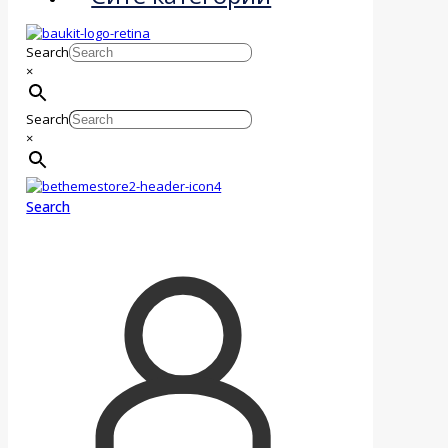
Search
×
Search
×
Search