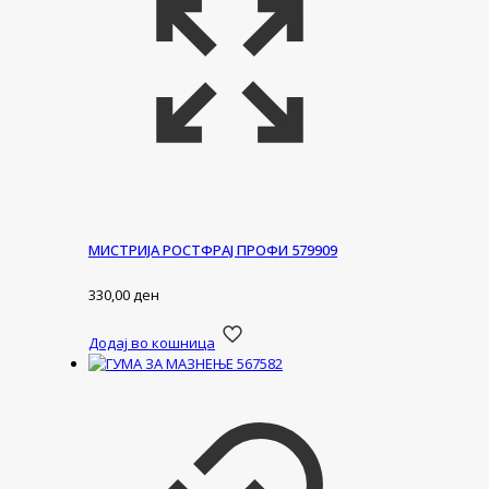
МИСТРИЈА РОСТФРАЈ ПРОФИ 579909
330,00
ден
Додај во кошница