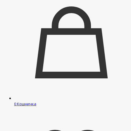
0
Кошничка