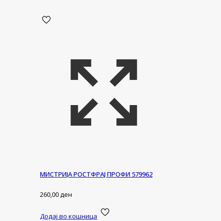
МИСТРИЈА РОСТФРАЈ ПРОФИ 579962
260,00
ден
Додај во кошница