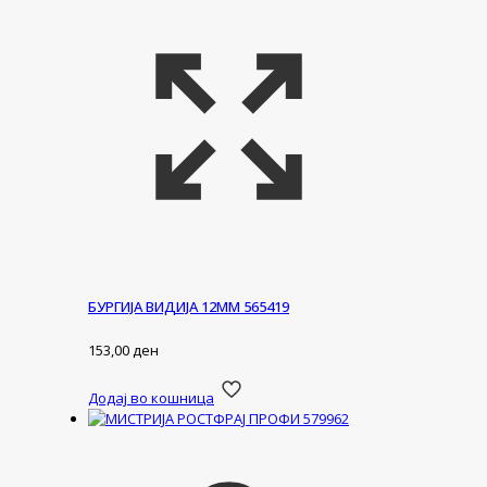
БУРГИЈА ВИДИЈА 12ММ 565419
153,00
ден
Додај во кошница