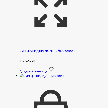
БУРГИЈА ВИДИЈА ДОЛГ 12*600 565561
417,00
ден
Додај во кошница