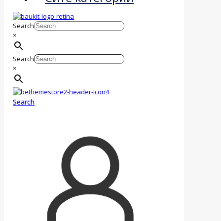
Search
×
Search
×
Search