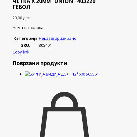
ЧЕТКА Х 20мм “UNION” 403220
ГЕБОЛ
29,00
ден
Нема на залиха
Категорија
Некатегоризирано
SKU:
305401
Copy link
Поврзани продукти