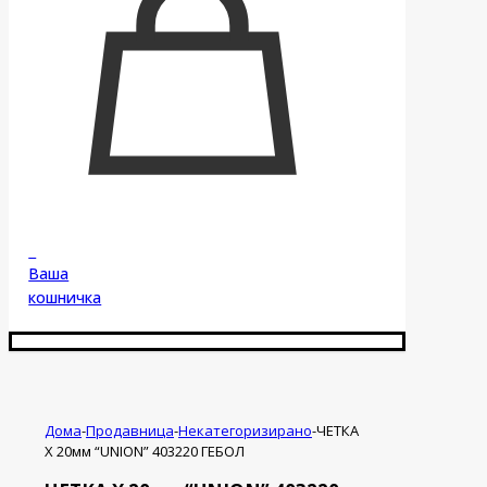
0
Ваша
кошничка
Дома
-
Продавница
-
Некатегоризирано
-
ЧЕТКА
Х 20мм “UNION” 403220 ГЕБОЛ