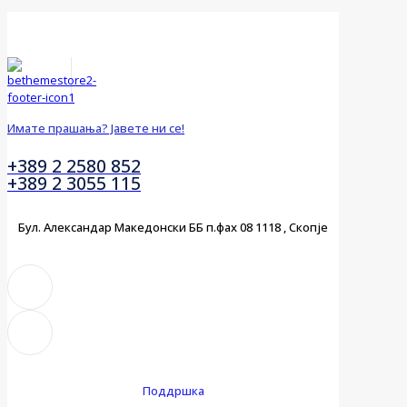
Имате прашања? Јавете ни се!
+389 2 2580 852
+389 2 3055 115
Бул. Александар Македонски ББ п.фах 08 1118 , Скопје
Поддршка