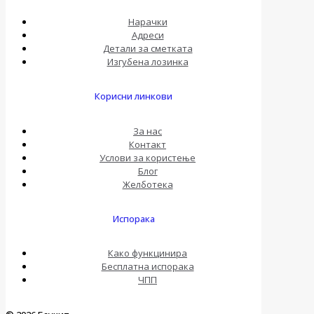
Нарачки
Адреси
Детали за сметката
Изгубена лозинка
Корисни линкови
За нас
Контакт
Услови за користење
Блог
Желботека
Испорака
Како функцинира
Бесплатна испорака
ЧПП