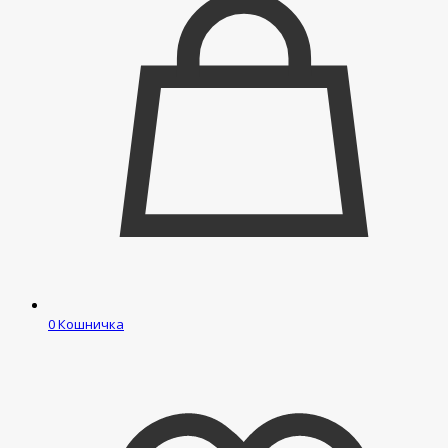
0
Кошничка