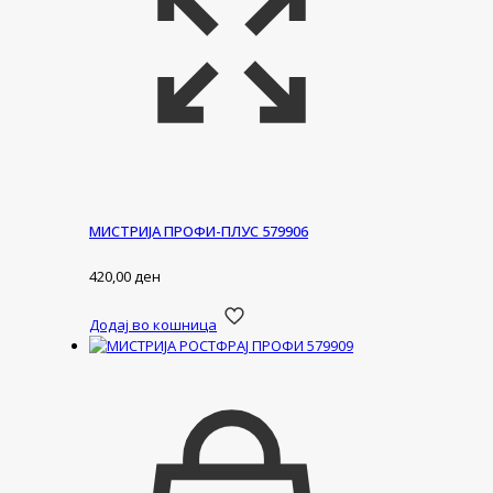
МИСТРИЈА ПРОФИ-ПЛУС 579906
420,00
ден
Додај во кошница