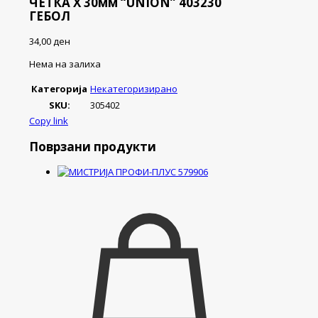
ЧЕТКА Х 30мм “UNION” 403230
ГЕБОЛ
34,00
ден
Нема на залиха
Категорија
Некатегоризирано
SKU:
305402
Copy link
Поврзани продукти