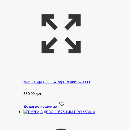
МИСТРИЈА РОСТФРАЈ ПРОФИ 579909
330,00
ден
Додај во кошница