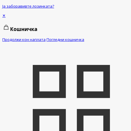
Ја заборавивте лозинката?
✕
Кошничка
Продолжи кон наплата
Погледни кошничка