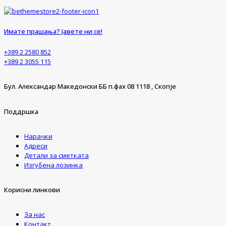
Имате прашања? Јавете ни се!
+389 2 2580 852
+389 2 3055 115
Бул. Александар Македонски ББ п.фах 08 1118 , Скопје
Поддршка
Нарачки
Адреси
Детали за сметката
Изгубена лозинка
Корисни линкови
За нас
Контакт