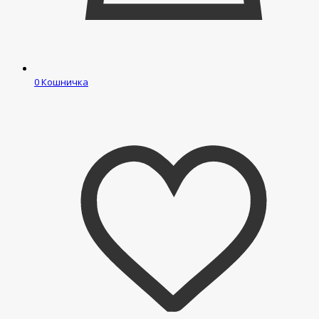
0
Кошничка