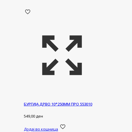
БУРГИЈА ДРВО 10*250ММ ПРО 553010
549,00
ден
Додај во кошница