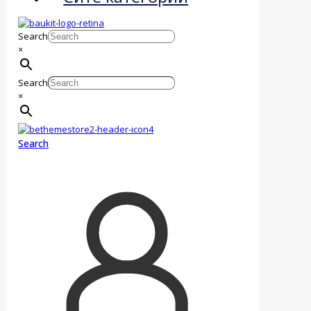
Search
×
Search
×
Search