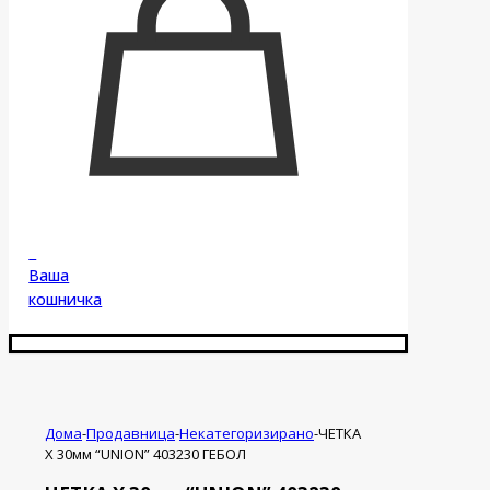
0
Ваша
кошничка
Дома
-
Продавница
-
Некатегоризирано
-
ЧЕТКА
Х 30мм “UNION” 403230 ГЕБОЛ