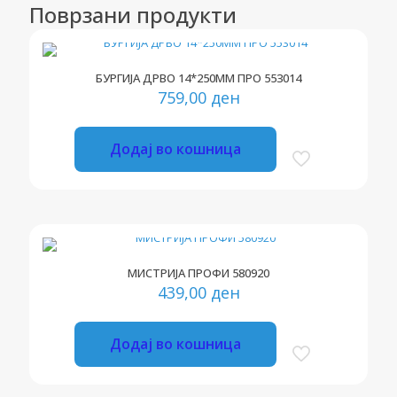
Поврзани продукти
БУРГИЈА ДРВО 14*250ММ ПРО 553014
759,00
ден
Додај во кошница
МИСТРИЈА ПРОФИ 580920
439,00
ден
Додај во кошница