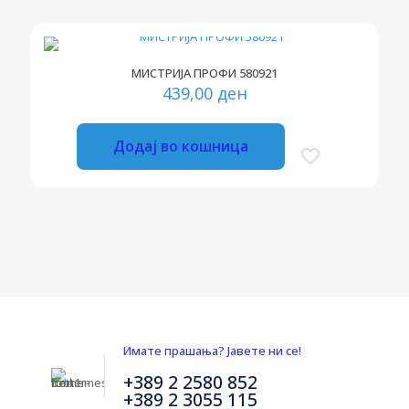
МИСТРИЈА ПРОФИ 580921
439,00
ден
Додај во кошница
Имате прашања? Јавете ни се!
+389 2 2580 852
+389 2 3055 115