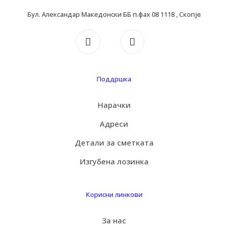
Бул. Александар Македонски ББ п.фах 08 1118 , Скопје
Поддршка
Нарачки
Адреси
Детали за сметката
Изгубена лозинка
Корисни линкови
За нас