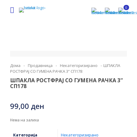
0
Дома
-
Продавница
-
Некатегоризирано
-
ШПАКЛА
РОСТФРАЈ СО ГУМЕНА РАЧКА 3“ СП178
ШПАКЛА РОСТФРАЈ СО ГУМЕНА РАЧКА 3“
СП178
99,00
ден
Нема на залиха
Категорија
Некатегоризирано