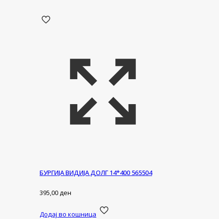
БУРГИЈА ВИДИЈА ДОЛГ 14*400 565504
395,00
ден
Додај во кошница