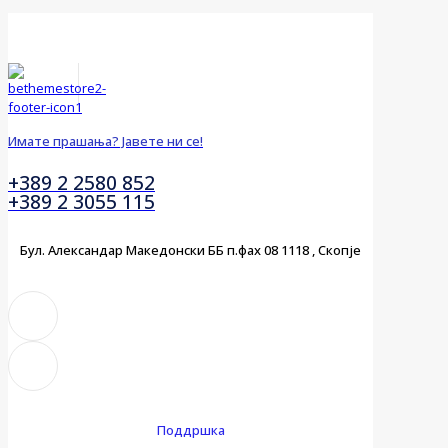
Имате прашања? Јавете ни се!
+389 2 2580 852
+389 2 3055 115
Бул. Александар Македонски ББ п.фах 08 1118 , Скопје
Поддршка