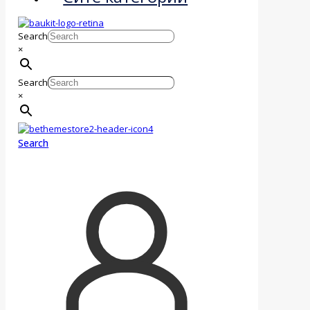
Search
×
Search
×
Search