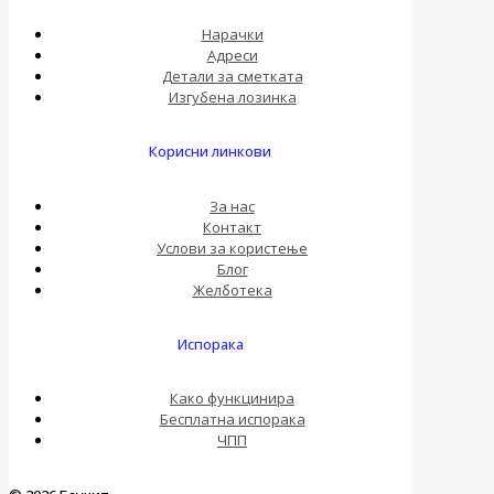
Нарачки
Адреси
Детали за сметката
Изгубена лозинка
Корисни линкови
За нас
Контакт
Услови за користење
Блог
Желботека
Испорака
Како функцинира
Бесплатна испорака
ЧПП