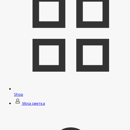
Shop
Моја сметка