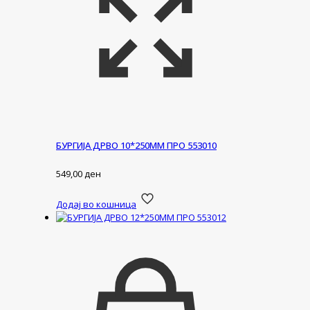
БУРГИЈА ДРВО 10*250ММ ПРО 553010
549,00
ден
Додај во кошница