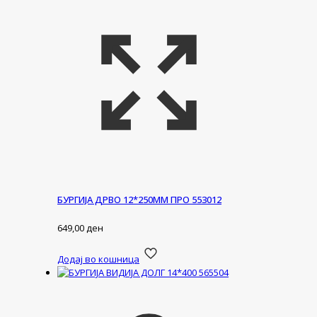
БУРГИЈА ДРВО 12*250ММ ПРО 553012
649,00
ден
Додај во кошница