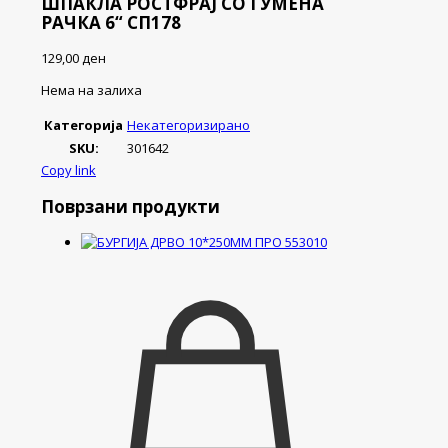
ШПАКЛА РОСТФРАЈ СО ГУМЕНА
РАЧКА 6“ СП178
129,00
ден
Нема на залиха
Категорија
Некатегоризирано
SKU:
301642
Copy link
Поврзани продукти