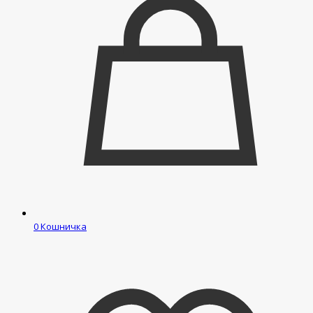
0
Кошничка