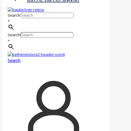
Search
×
Search
×
Search