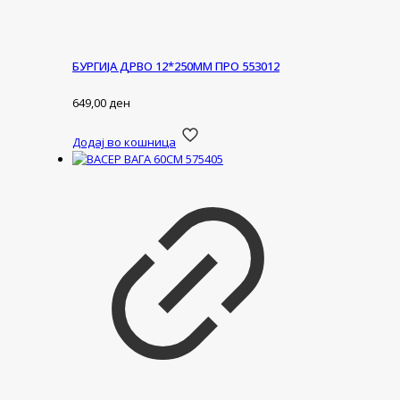
БУРГИЈА ДРВО 12*250ММ ПРО 553012
649,00
ден
Додај во кошница