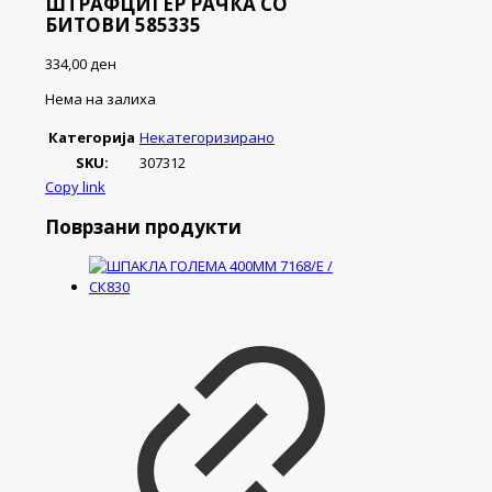
ШТРАФЦИГЕР РАЧКА СО
БИТОВИ 585335
334,00
ден
Нема на залиха
Категорија
Некатегоризирано
SKU:
307312
Copy link
Поврзани продукти