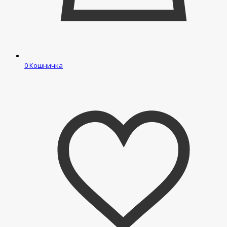
0
Кошничка