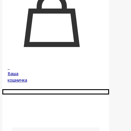
0
Ваша
кошничка