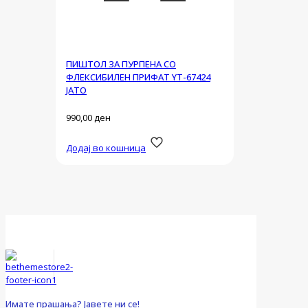
ПИШТОЛ ЗА ПУРПЕНА СО
ФЛЕКСИБИЛЕН ПРИФАТ YT-67424
ЈАТО
990,00
ден
Додај во кошница
Имате прашања? Јавете ни се!