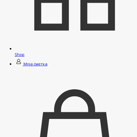
Shop
Моја сметка