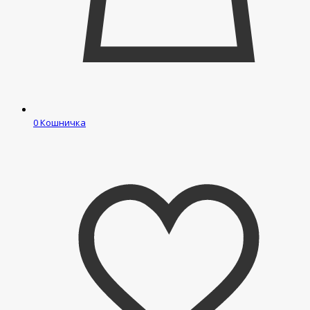
0
Кошничка