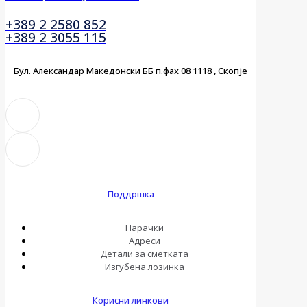
+389 2 2580 852
+389 2 3055 115
Бул. Александар Македонски ББ п.фах 08 1118 , Скопје
Поддршка
Нарачки
Адреси
Детали за сметката
Изгубена лозинка
Корисни линкови