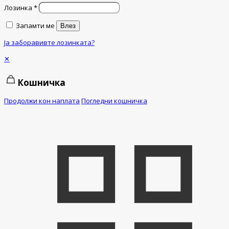
Лозинка
*
Запамти ме
Влез
Ја заборавивте лозинката?
✕
Кошничка
Продолжи кон наплата
Погледни кошничка