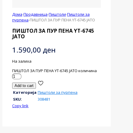
Дома
-
Продавница
-
Пиштоли
-
Пиштоли за
пурпена
-
ПИШТОЛ ЗА ПУР ПЕНА YT-6745 ЈАТО
ПИШТОЛ ЗА ПУР ПЕНА YT-6745
ЈАТО
1.590,00
ден
На залиха
ПИШТОЛ ЗА ПУР ПЕНА YT-6745 ЈАТО количина
Add to cart
Категорија
Пиштоли за пурпена
SKU:
308481
Copy link