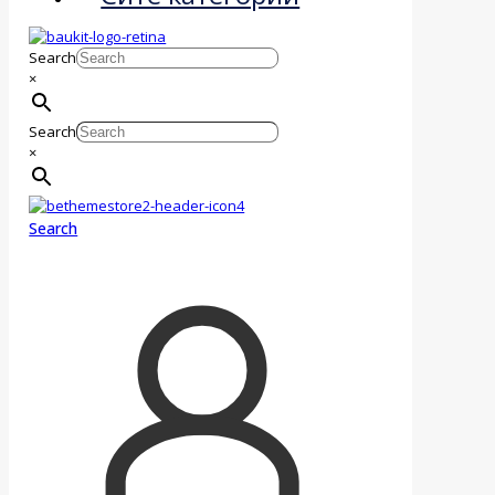
Search
×
Search
×
Search