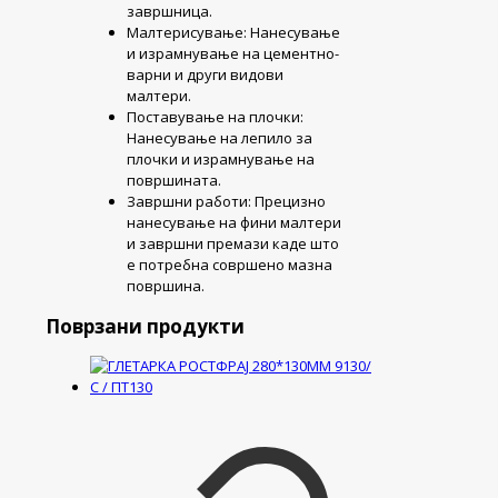
завршница.
Малтерисување: Нанесување
и израмнување на цементно-
варни и други видови
малтери.
Поставување на плочки:
Нанесување на лепило за
плочки и израмнување на
површината.
Завршни работи: Прецизно
нанесување на фини малтери
и завршни премази каде што
е потребна совршено мазна
површина.
Поврзани продукти