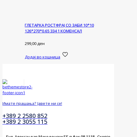
ГЛЕТАРКА РОСТФРАЈ СО ЗАБИ 10*10
126*270*0.65 334 1 КОМЕНСАЛ
299,00
ден
Додај во кошница
Имате прашања? Јавете ни се!
+389 2 2580 852
+389 2 3055 115
Бул. Александар Македонски ББ п.фах 08 1118 , Скопје