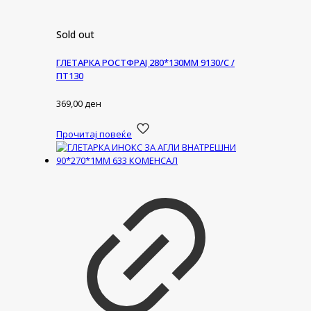
Sold out
ГЛЕТАРКА РОСТФРАЈ 280*130ММ 9130/С /
ПТ130
369,00
ден
Прочитај повеќе