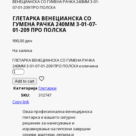
ВЕНЕЦИАНСКА СО ГУМЕНА РАЧКА 240ММ 3-01-
07-01-209 ПРО ПОЛСКА
ГЛЕТАРКА ВЕНЕЦИАНСКА СО
ГУМЕНА РАЧКА 240ММ 3-01-07-
01-209 ПРО ПОЛСКА
990,00
ден
На залиха
ГЛЕТАРКА ВЕНЕЦИАНСКА СО ГУМЕНА РАЧКА
240ММ 3-01-07-01-209 ПРО ПОЛСКА количина
Add to cart
Категорија
Глетарки
SKU:
312747
Copy link
Оваа професионална венецијанска
глетарка е вашето сигурно
решение за нанесување и
израмнување на гипсени завршни
слоеви, малтери, лепила и