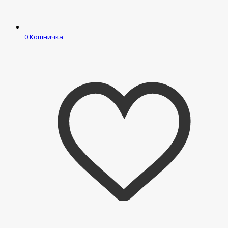
0
Кошничка