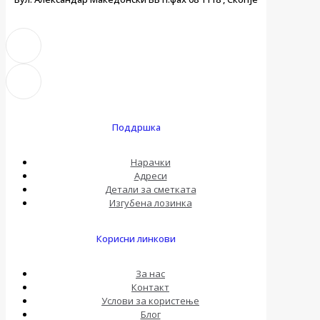
Поддршка
Нарачки
Адреси
Детали за сметката
Изгубена лозинка
Корисни линкови
За нас
Контакт
Услови за користење
Блог