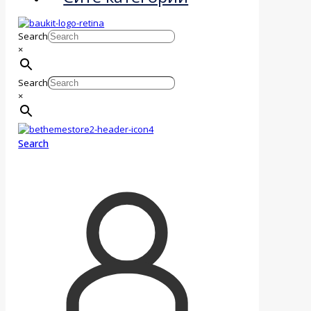
Search
×
Search
×
Search