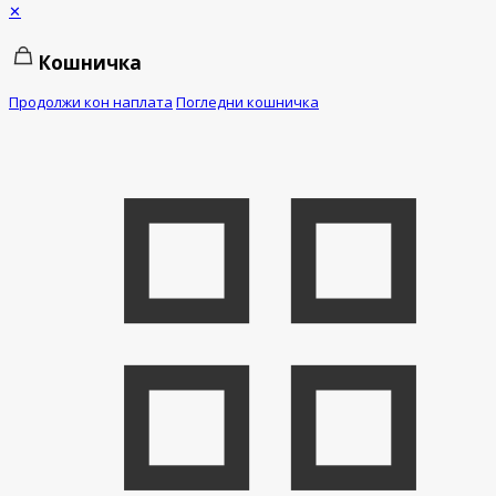
✕
Кошничка
Продолжи кон наплата
Погледни кошничка