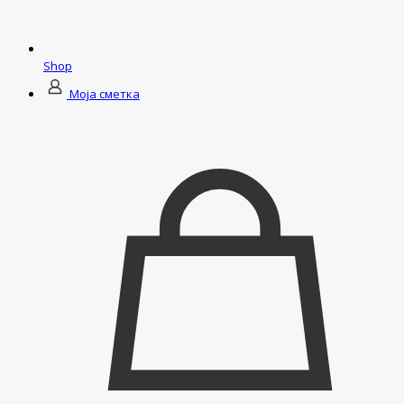
Shop
Моја сметка