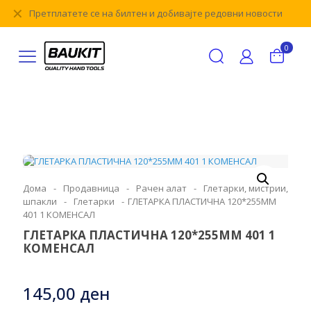
✕
Претплатете се на билтен и добивајте редовни новости
0
Дома
-
Продавница
-
Рачен алат
-
Глетарки, мистрии,
шпакли
-
Глетарки
-
ГЛЕТАРКА ПЛАСТИЧНА 120*255ММ
401 1 КОМЕНСАЛ
ГЛЕТАРКА ПЛАСТИЧНА 120*255ММ 401 1
КОМЕНСАЛ
145,00
ден