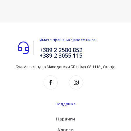
Имате прашања? Јавете ни се!
+389 2 2580 852
+389 2 3055 115
Бул. Александар Македонски ББ п.фах 08 1118 , Скопје
Поддршка
Нарачки
Адреси