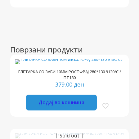
Поврзани продукти
ГЛЕТАРКА СО ЗАБИ 10ММ РОСТФРАЈ 280*130 9130/С /
ПТ130
379,00
ден
Додај во кошница
Sold out