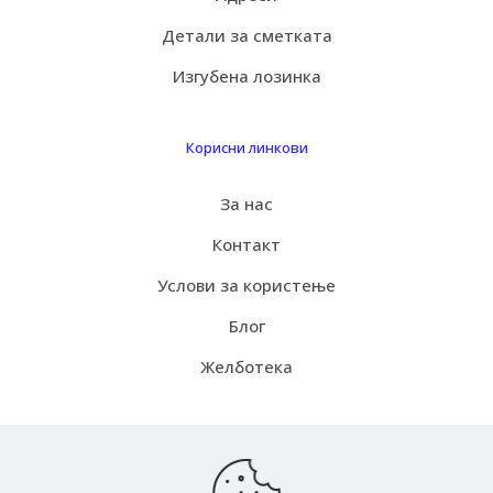
Детали за сметката
Изгубена лозинка
Корисни линкови
За нас
Контакт
Услови за користење
Блог
Желботека
Испорака