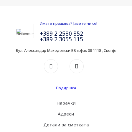
Имате прашања? Јавете ни се!
+389 2 2580 852
+389 2 3055 115
Бул. Александар Македонски ББ п.фах 08 1118 , Скопје
Поддршка
Нарачки
Адреси
Детали за сметката