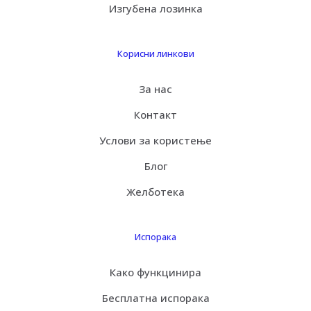
Изгубена лозинка
Корисни линкови
За нас
Контакт
Услови за користење
Блог
Желботека
Испорака
Како функцинира
Бесплатна испорака