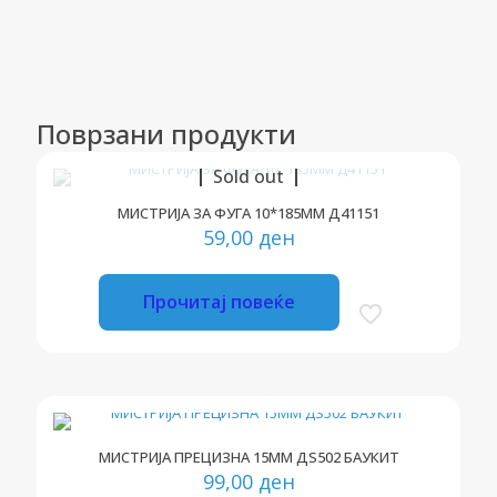
Поврзани продукти
Sold out
МИСТРИЈА ЗА ФУГА 10*185ММ Д41151
59,00
ден
Прочитај повеќе
МИСТРИЈА ПРЕЦИЗНА 15ММ ДЅ502 БАУКИТ
99,00
ден