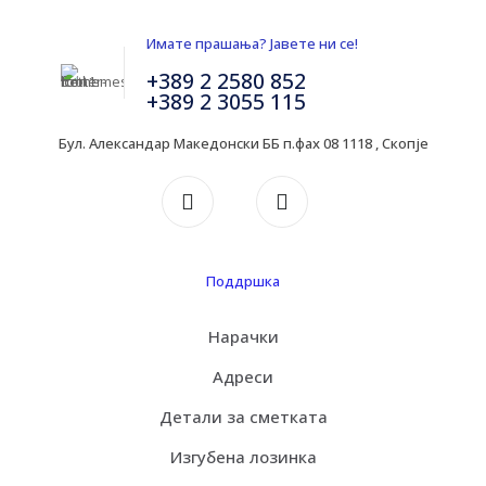
Имате прашања? Јавете ни се!
+389 2 2580 852
+389 2 3055 115
Бул. Александар Македонски ББ п.фах 08 1118 , Скопје
Поддршка
Нарачки
Адреси
Детали за сметката
Изгубена лозинка