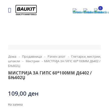
0
Дома
-
Продавница
-
Рачен алат
-
Глетарки, мистрии,
шпакли
-
Мистрии
-
МИСТРИЈА ЗА ГИПС 60*100ММ Д6402 /
БЊ602Џ
МИСТРИЈА ЗА ГИПС 60*100ММ Д6402 /
БЊ602Џ
109,00
ден
На залиха