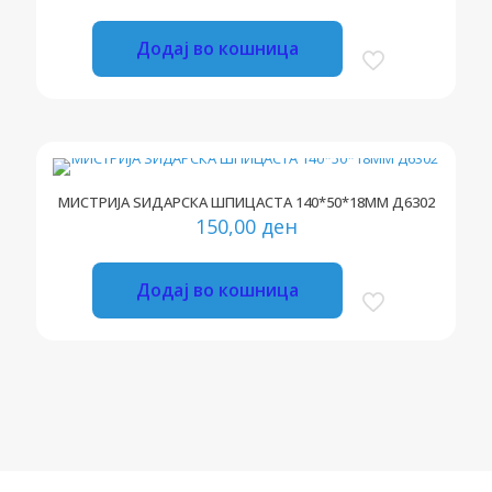
Додај во кошница
МИСТРИЈА ЅИДАРСКА ШПИЦАСТА 140*50*18ММ Д6302
150,00
ден
Додај во кошница