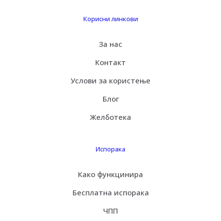
Корисни линкови
За нас
Контакт
Услови за користење
Блог
Желботека
Испорака
Како функцинира
Бесплатна испорака
ЧПП