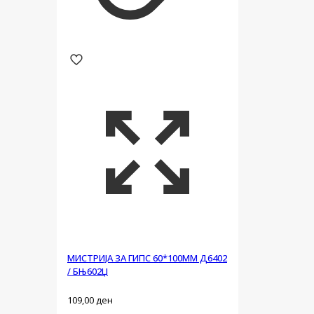
МИСТРИЈА ЗА ГИПС 60*100ММ Д6402
/ БЊ602Џ
109,00
ден