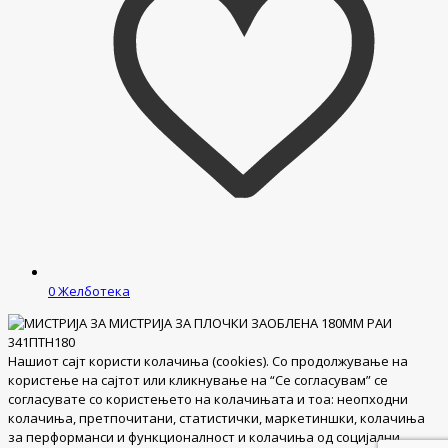
0
Желботека
Нашиот сајт користи колачиња (cookies). Со продолжување на
користење на сајтот или кликнување на “Се согласувам” се
согласувате со користењето на колачињата и тоа: неопходни
колачиња, претпочитани, статистички, маркетиншки, колачиња
за перформанси и функционалност и колачиња од социјални