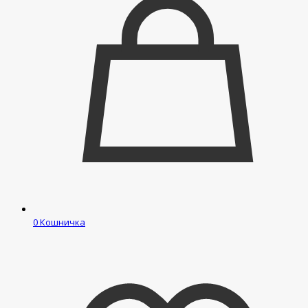
0
Кошничка