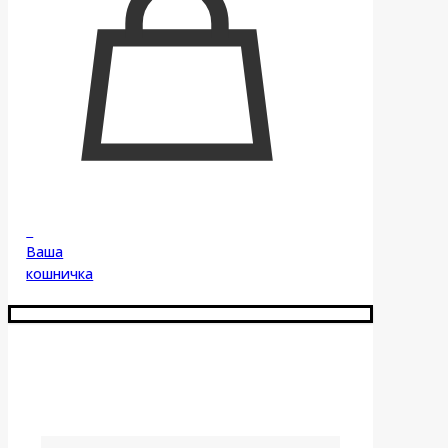
0
Ваша
кошничка