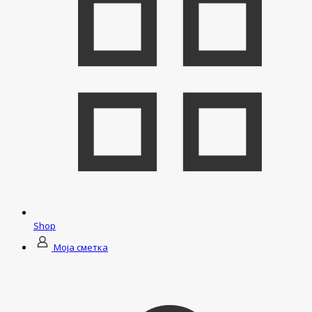
Shop
Моја сметка