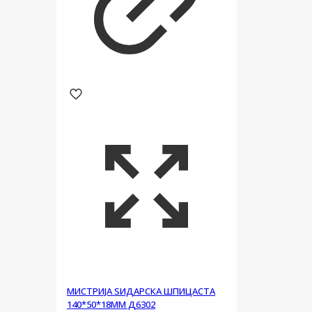
МИСТРИЈА ЅИДАРСКА ШПИЦАСТА
140*50*18ММ Д6302