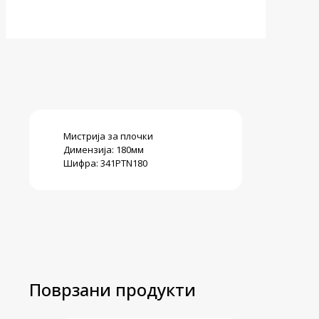
Мистрија за плочки
Димензија: 180мм
Шифра: 341PTN180
Поврзани продукти