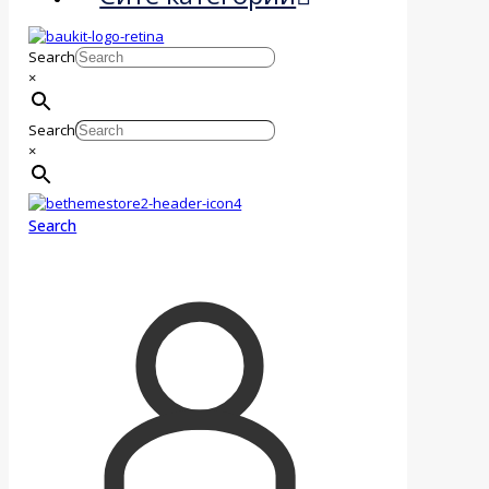
Search
×
Search
×
Search